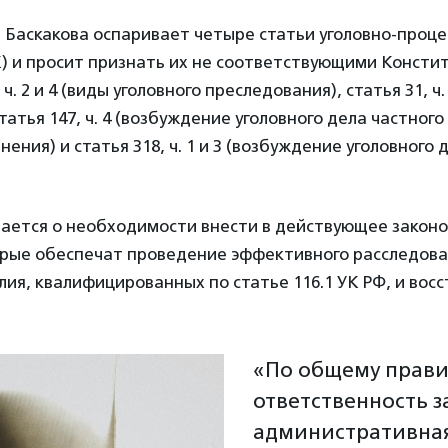
 Баскакова оспаривает четыре статьи уголовно-проце
) и просит признать их не соответствующими Консти
ч. 2 и 4 (виды уголовного преследования), статья 31, ч. 
татья 147, ч. 4 (возбуждение уголовного дела частного
ения) и статья 318, ч. 1 и 3 (возбуждение уголовного 
вается о необходимости внести в действующее закон
орые обеспечат проведение эффективного расследова
ия, квалифицированных по статье 116.1 УК РФ, и вос
«По общему прави
ответственность з
административная,