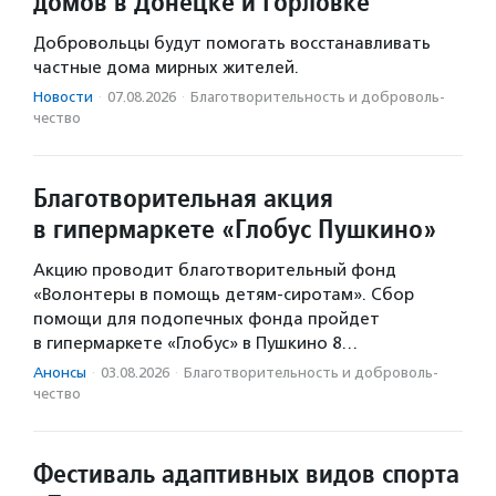
домов в Донецке и Горловке
Добровольцы будут помогать восстанавливать
частные дома мирных жителей.
Новости
·
07.08.2026
·
Благотвори­тель­ность и доброволь­
чест­во
Благотворительная акция
в гипермаркете «Глобус Пушкино»
Акцию проводит благотворительный фонд
«Волонтеры в помощь детям-сиротам». Сбор
помощи для подопечных фонда пройдет
в гипермаркете «Глобус» в Пушкино 8…
Анонсы
·
03.08.2026
·
Благотвори­тель­ность и доброволь­
чест­во
Фестиваль адаптивных видов спорта