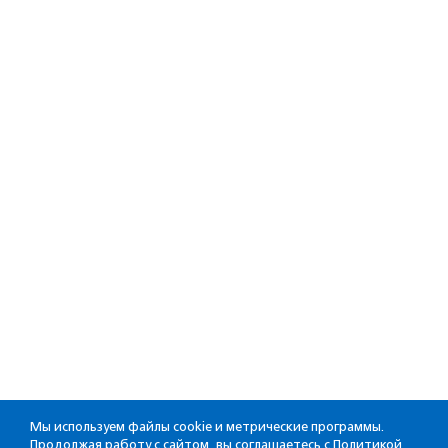
Мы используем файлы cookie и метрические программы.
Продолжая работу с сайтом, вы соглашаетесь с
Политикой