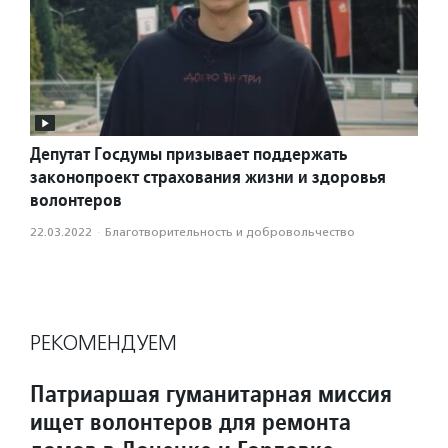
Депутат Госдумы призывает поддержать
законопроект страхования жизни и здоровья
волонтеров
22.03.2022
·
Благотвори­тель­ность и доброволь­чест­во
РЕКОМЕНДУЕМ
Патриаршая гуманитарная миссия
ищет волонтеров для ремонта