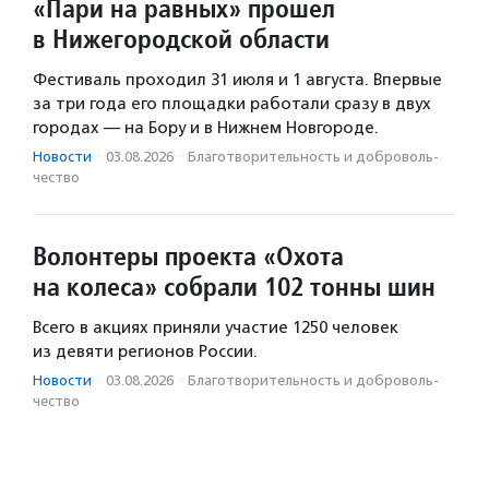
«Пари на равных» прошел
в Нижегородской области
Фестиваль проходил 31 июля и 1 августа. Впервые
за три года его площадки работали сразу в двух
городах — на Бору и в Нижнем Новгороде.
Новости
·
03.08.2026
·
Благотвори­тель­ность и доброволь­
чест­во
Волонтеры проекта «Охота
на колеса» собрали 102 тонны шин
Всего в акциях приняли участие 1250 человек
из девяти регионов России.
Новости
·
03.08.2026
·
Благотвори­тель­ность и доброволь­
чест­во