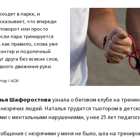
ходят в парке, и
сказывает, что впереди
 поворот или просто
если пара тренируется
, как правило, слова уже
лонтер и подопечный
 друга без всяких слов,
дного движения руки.
тор / АСИ
лья Шафоростова
узнала о беговом клубе на тренин
незрячих людей. Наталья трудится тьютором в детско
ми с ментальными нарушениями, у нее 25 лет педагоги
общения с незрячими у меня не было, шла на трениро