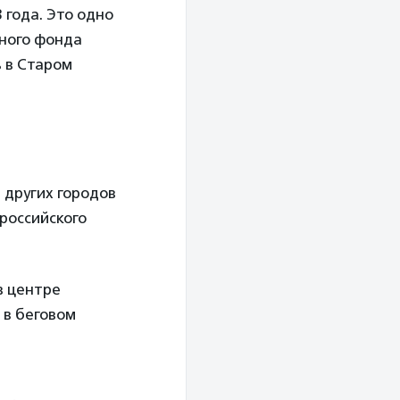
 года. Это одно
ного фонда
ь в Старом
 других городов
российского
в центре
 в беговом