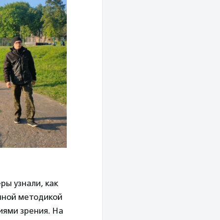
ры узнали, как
енной методикой
иями зрения. На