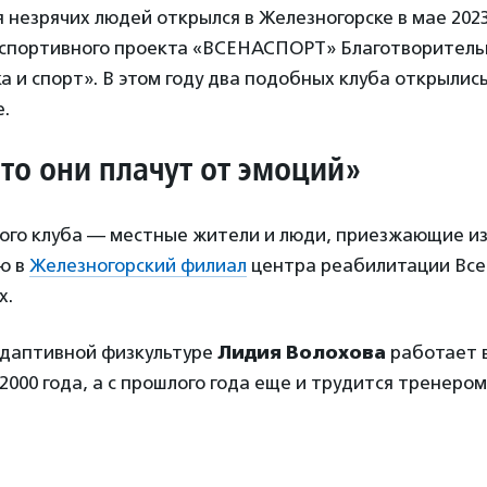
я незрячих людей открылся в Железногорске в мае 2023
 спортивного проекта «ВСЕНАСПОРТ» Благотворитель
ка и спорт». В этом году два подобных клуба открылис
е.
что они плачут от эмоций»
ого клуба — местные жители и люди, приезжающие из
ю в
Железногорский филиал
центра реабилитации Все
х.
адаптивной физкультуре
Лидия Волохова
работает 
2000 года, а с прошлого года еще и трудится тренером