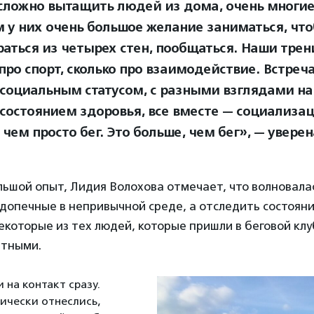
сложно вытащить людей из дома, очень многие 
м у них очень большое желание заниматься, чт
раться из четырех стен, пообщаться. Наши трен
 про спорт, сколько про взаимодействие. Встреч
социальным статусом, с разными взглядами на 
состоянием здоровья, все вместе — социализац
 чем просто бег. Это больше, чем бег», — уверен
ьшой опыт, Лидия Волохова отмечает, что волновала
допечные в непривычной среде, а отследить состоян
которые из тех людей, которые пришли в беговой клу
ытными.
 на контакт сразу.
ически отнеслись,