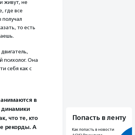
и живут, не
, где все
ы получал
азать, то есть
чаешь.
 двигатель,
й психолог. Она
ти себя как с
 занимаются в
ы динамики
Попасть в ленту
к, что те, кто
ые рекорды. А
Как попасть в новости