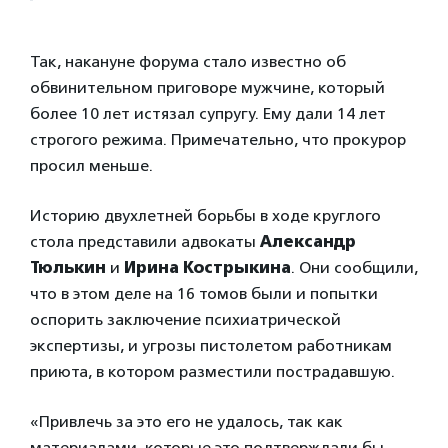
Так, накануне форума стало известно об
обвинительном приговоре мужчине, который
более 10 лет истязал супругу. Ему дали 14 лет
строгого режима. Примечательно, что прокурор
просил меньше.
Историю двухлетней борьбы в ходе круглого
стола представили адвокаты
Александр
Тюлькин
и
Ирина Кострыкина
. Они сообщили,
что в этом деле на 16 томов были и попытки
оспорить заключение психиатрической
экспертизы, и угрозы пистолетом работникам
приюта, в котором разместили пострадавшую.
«Привлечь за это его не удалось, так как
материалами, которые это подтверждали бы,