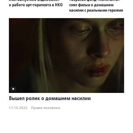
о работе арт-терапевта в НКО
снял фильм о домашнем
насилии с реальными героями
Вышел ролик о домашнем насилии
17.10.2022
·
Права человека