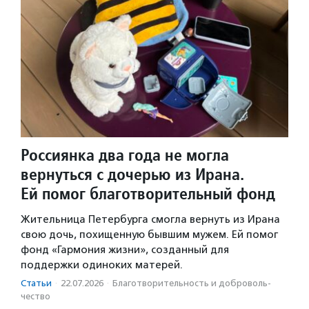
Россиянка два года не могла
вернуться с дочерью из Ирана.
Ей помог благотворительный фонд
Жительница Петербурга смогла вернуть из Ирана
свою дочь, похищенную бывшим мужем. Ей помог
фонд «Гармония жизни», созданный для
поддержки одиноких матерей.
Статьи
·
22.07.2026
·
Благотвори­тель­ность и доброволь­
чест­во