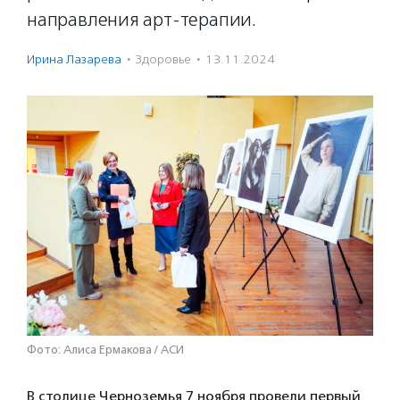
направления арт-терапии.
Ирина Лазарева
·
Здоровье
·
13.11.2024
Фото: Алиса Ермакова / АСИ
В столице Черноземья 7 ноября провели первый