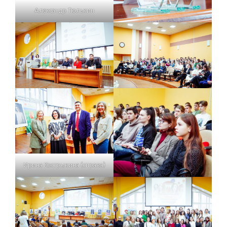
Александр Тюлькин
Ирина Кострыкина (справа)