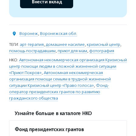
Внести вклад
Воронеж
,
Воронежская обл.
ТЕГИ:
арт-терапия
,
домашнее насилие
,
кризисный центр
,
помощь пострадавшим
,
приют для мам
,
фотография
НКО:
Автономная некоммерческая организация Кризисный
центр помощи людям в сложной жизненной ситуации
«Приют Покров»
,
Автономная некоммерческая
организация помощи семьям в трудной жизненной
ситуации Кризисный центр «Право голоса»
,
Фонд-
оператор президентских грантов по развитию
гражданского общества
Узнайте больше в каталоге НКО
Фонд президентских грантов