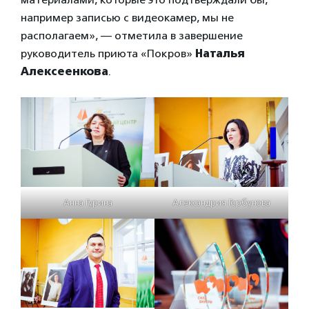
например записью с видеокамер, мы не
располагаем», — отметила в завершение
руководитель приюта «Покров»
Наталья
Алексеенкова
.
Анна Гурина
Александрия Горбунова