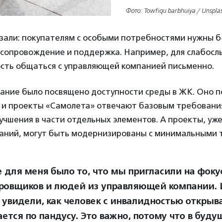
Фото: Towfiqu barbhuiya / Unspla
азали: покупателям с особыми потребностями нужны б
сопровождение и поддержка. Например, для слабос
сть общаться с управляющей компанией письменно.
ание было посвящено доступности среды в ЖК. Оно п
 и проекты «Самолета» отвечают базовым требовани
учшения в части отдельных элементов. А проекты, уж
ваний, могут быть модернизированы с минимальными 
е для меня было то, что мы пригласили на фоку
ровщиков и людей из управляющей компании. 
 увидели, как человек с инвалидностью открыв
ется по пандусу. Это важно, потому что в буд