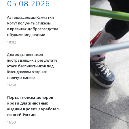
05.08.2026
Автовладельцы Камчатки
могут получить стикеры
о правилах добрососедства
с бурыми медведями
18:02
Для родственников
пострадавших в результате
атаки беспилотников под
Геленджиком открыли
горячую линию
16:58
Портал поиска доноров
крови для животных
«Одной Крови» заработал
по всей России
16:53