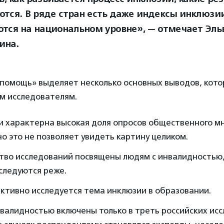
ются. В ряде стран есть даже индексы инклюзи
тся на национальном уровне», — отмечает Эль
ина.
помощь» выделяет несколько основных выводов, кото
м исследователям.
и характерна высокая доля опросов общественного мн
но это не позволяет увидеть картину целиком.
тво исследований посвящены людям с инвалидностью,
следуются реже.
активно исследуется тема инклюзии в образовании.
валидностью включены только в треть российских исс