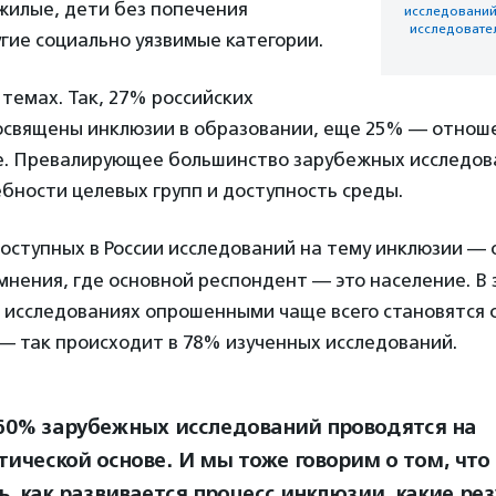
жилые, дети без попечения
исследований
исследовате
гие социально уязвимые категории.
 темах. Так, 27% российских
освящены инклюзии в образовании, еще 25% — отно
пе. Превалирующее большинство зарубежных исследов
бности целевых групп и доступность среды.
доступных в России исследований на тему инклюзии —
нения, где основной респондент — это население. В
исследованиях опрошенными чаще всего становятся 
— так происходит в 78% изученных исследований.
60% зарубежных исследований проводятся на
тической основе. И мы тоже говорим о том, что
ь, как развивается процесс инклюзии, какие ре