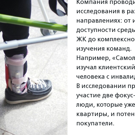
Компания провод
исследования в ра
направлениях: от 
доступности среды
ЖК до комплексно
изучения команд.
Например, «Самол
изучал клиентский
человека с инвали
В исследовании п
участие две фокус
люди, которые уже
квартиры, и поте
покупатели.