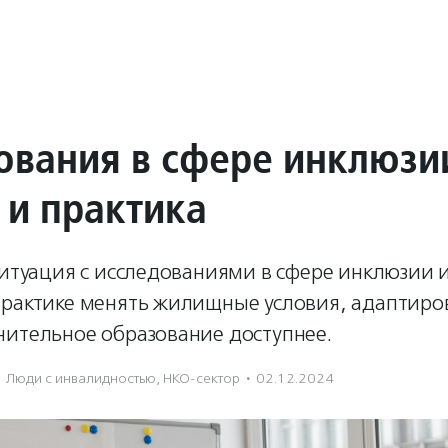
ования в сфере инклюзи
 и практика
ситуация с исследованиями в сфере инклюзии и
практике менять жилищные условия, адаптиров
нительное образование доступнее.
Люди с инвалидностью
,
НКО-сектор
·
02.12.2024