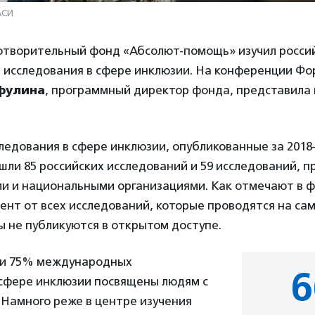
АСИ
готворительный фонд «Абсолют-помощь» изучил росси
исследования в сфере инклюзии. На конференции Фо
фулина
, программный директор фонда, представила
ледования в сфере инклюзии, опубликованные за 2018–
ошли 85 российских исследований и 59 исследований, 
 и национальными организациями. Как отмечают в ф
нт от всех исследований, которые проводятся на са
ы не публикуются в открытом доступе.
 и 75% международных
6
 сфере инклюзии посвящены людям с
 Намного реже в центре изучения