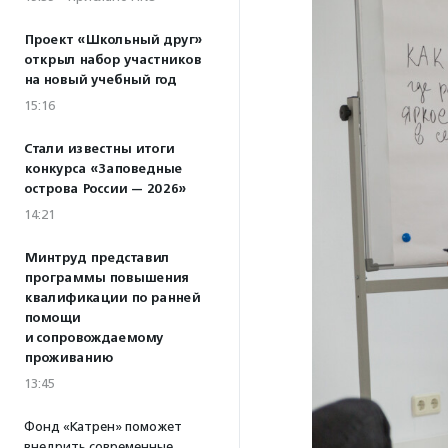
Проект «Школьный друг»
открыл набор участников
на новый учебный год
15:16
Стали известны итоги
конкурса «Заповедные
острова России — 2026»
14:21
Минтруд представил
программы повышения
квалификации по ранней
помощи
и сопровождаемому
проживанию
13:45
Фонд «Катрен» поможет
внедрить современные