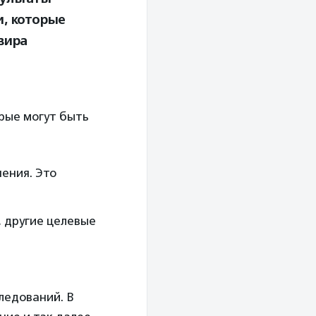
и, которые
вира
рые могут быть
ения. Это
 другие целевые
ледований. В