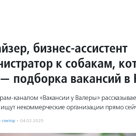
йзер, бизнес-ассистент
нистратор к собакам, ко
 — подборка вакансий в
грам-каналом «Вакансии у Валеры» рассказывае
 ищут некоммерческие организации прямо сейч
-сектор
·
04.02.2025