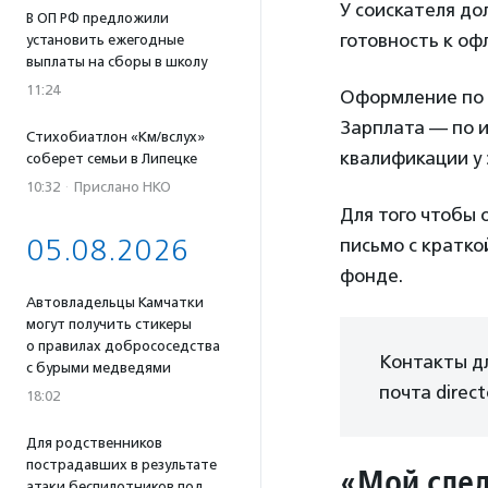
У соискателя до
В ОП РФ предложили
готовность к оф
установить ежегодные
выплаты на сборы в школу
11:24
Оформление по Г
Зарплата — по 
Стихобиатлон «Км/вслух»
квалификации у 
соберет семьи в Липецке
10:32
·
Прислано НКО
Для того чтобы 
05.08.2026
письмо с кратко
фонде.
Автовладельцы Камчатки
могут получить стикеры
о правилах добрососедства
Контакты для
с бурыми медведями
почта direc
18:02
Для родственников
пострадавших в результате
«Мой след
атаки беспилотников под