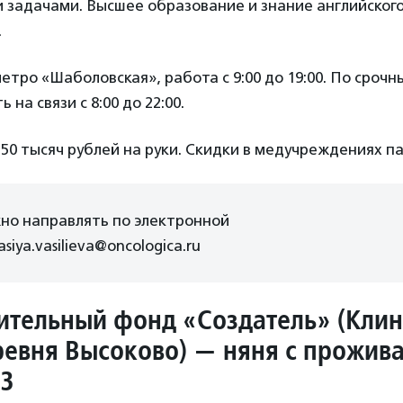
 задачами. Высшее образование и знание английского
.
етро «Шаболовская», работа с 9:00 до 19:00. По сроч
на связи с 8:00 до 22:00.
50 тысяч рублей на руки. Скидки в медучреждениях п
но направлять по электронной
siya.vasilieva@oncologica.ru
ительный фонд «Создатель» (Кли
ревня Высоково) — няня с прожив
ВЗ