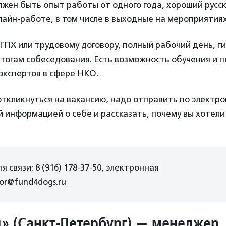
лжен быть опыт работы от одного года, хороший русск
лайн-работе, в том числе в выходные на мероприятия
ПХ или трудовому договору, полный рабочий день, ги
итогам собеседования. Есть возможность обучения и 
экспертов в сфере НКО.
откликнуться на вакансию, надо отправить по электр
й информацией о себе и рассказать, почему вы хотели
 связи: 8 (916) 178-37-50, электронная
tor@fund4dogs.ru
» (Санкт-Петербург) —
менеджер