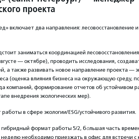
ского проекта
д» включает два направления: лесовосстановление и
стоит заниматься координацией лесовосстановления 
вгусте — октябре), проводить исследования, создава
й, а также развивать новое направление проекта —
э
еса (оценка влияния бизнеса на окружающую среду, п
да компаний, формирование отчетов об устойчивом р
апе внедрения экологических мер).
работы в сфере экологии/ESG/устойчивого развития.
 гибридный формат работы 5/2, б
о
льшая часть време
 неделю необходимо приезжать в офис для встречи с