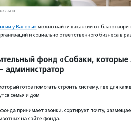
на / АСИ
нсии у Валеры»
можно найти вакансии от благотвори
ганизаций и социально ответственного бизнеса в ра
ительный фонд «Собаки, которые
— администратор
который готов помогать строить систему, где для каж
тся семья и дом.
фонда принимает звонки, сортирует почту, размещае
ивотных на сайте фонда.