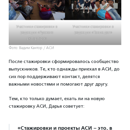
Участники стажировки в
Участники стажировки в
редакции «Русского
редакции «Таких дел»
репортера»
Фото: Вадим Кантор / АСИ
После стажировки сформировалось сообщество
выпускников. Те, кто однажды приехал в АСИ, до
сих пор поддерживают контакт, делятся
важными новостями и помогают друг другу.
Тем, кто только думает, ехать ли на новую
стажировку АСИ, Дарья советует:
«Стажировки и проекты АСИ – это, в