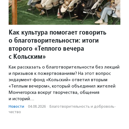
Как культура помогает говорить
о благотворительности: итоги
второго «Теплого вечера
с Кольским»
Как рассказать о благотворительности без лекций
и призывов к пожертвованиям? На этот вопрос
эндаумент-фонд «Кольский» ответил вторым
«Теплым вечером», который объединил жителей
Мончегорска вокруг творчества, общения
и историй…
Новости
·
04.08.2026
·
Благотвори­тель­ность и доброволь­
чест­во