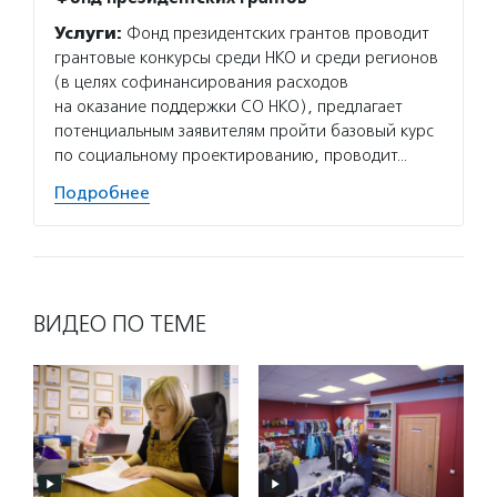
Услуги:
Фонд президентских грантов проводит
Услуг
грантовые конкурсы среди НКО и среди регионов
матери
(в целях софинансирования расходов
сектор
на оказание поддержки СО НКО), предлагает
новост
потенциальным заявителям пройти базовый курс
расска
по социальному проектированию, проводит…
некомм
Подробнее
Подро
ВИДЕО ПО ТЕМЕ