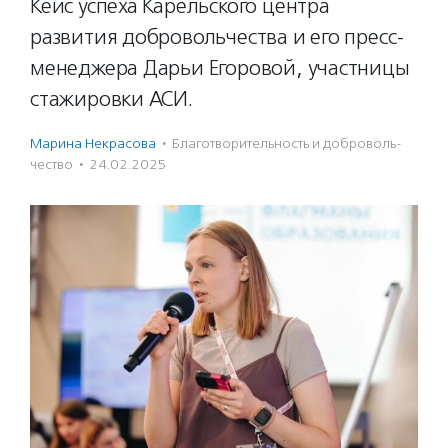
Кейс успеха Карельского центра
развития добровольчества и его пресс-
менеджера Дарьи Егоровой, участницы
стажировки АСИ.
Марина Некрасова
·
Благотвори­тель­ность и доброволь­
чест­во
·
24.02.2025