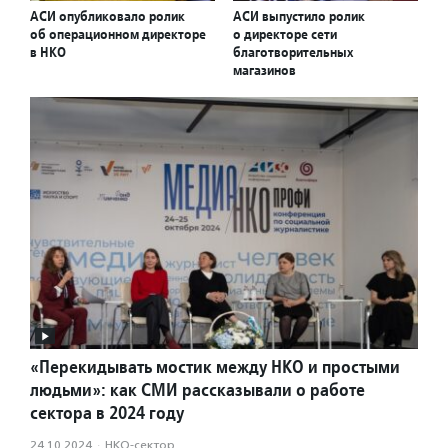
АСИ опубликовало ролик
АСИ выпустило ролик
об операционном директоре
о директоре сети
в НКО
благотворительных
магазинов
«Перекидывать мостик между НКО и простыми
людьми»: как СМИ рассказывали о работе
сектора в 2024 году
24.10.2024
·
НКО-сектор