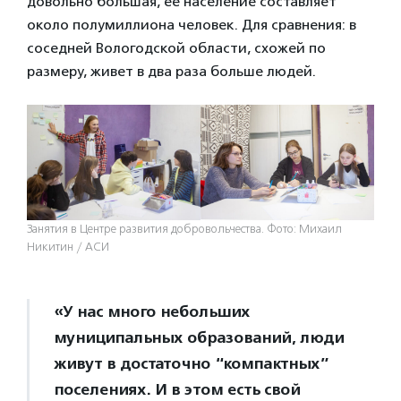
довольно большая, ее население составляет
около полумиллиона человек. Для сравнения: в
соседней Вологодской области, схожей по
размеру, живет в два раза больше людей.
Занятия в Центре развития добровольчества. Фото: Михаил
Никитин / АСИ
«У нас много небольших
муниципальных образований, люди
живут в достаточно “компактных”
поселениях. И в этом есть свой