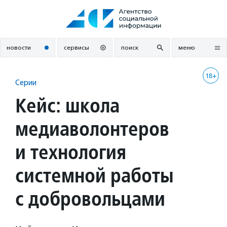
Перейти
к
содержанию
новости
сервисы
поиск
меню
18+
Серии
Кейс: школа
медиаволонтеров
и технология
системной работы
с добровольцами