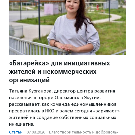
«Батарейка» для инициативных
жителей и некоммерческих
организаций
Татьяна Курганова, директор центра развития
населения в городе Олёкминск в Якутии,
рассказывает, как команда единомышленников
превратилась в НКО и зачем сегодня «заряжает»
жителей на создание собственных социальных
инициатив.
Статьи
·
07.08.2026
·
Благотвори­тель­ность и доброволь­