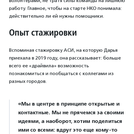
волонтерами, не тратя силы команды на лишнюю
работу. Главное, чтобы на старте НКО понимала:
действительно ли ей нужны помощники.
Опыт стажировки
Вспоминая стажировку АСИ, на которую Дарья
приехала в 2019 году, она рассказывает: больше
всего ее «драйвила» возможность
познакомиться и пообщаться с коллегами из
разных городов.
«Мы в центре в принципе открытые и
контактные. Мы не прячемся за своими
идеями, а наоборот, хотим поделиться
ими со всеми: вдруг это еще кому-то