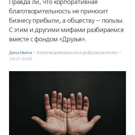
Правда ли, что корпоративная
благотворительность не приносит
бизнесу прибыли, а обществу — пользы.
С этим и другими мифами разбираемся
вместе с фондом «Друзья».
Дина Ивина
·
Благотвори­тель­ность и доброволь­чест­во
·
29.07.2025