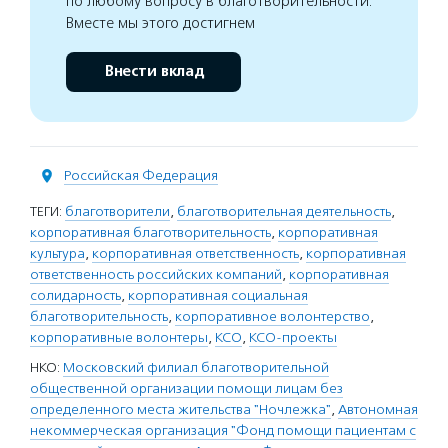
по любому вопросу в благотворительности.
Вместе мы этого достигнем
Внести вклад
Российская Федерация
ТЕГИ:
благотворители
,
благотворительная деятельность
,
корпоративная благотворительность
,
корпоративная
культура
,
корпоративная ответственность
,
корпоративная
ответственность российских компаний
,
корпоративная
солидарность
,
корпоративная социальная
благотворительность
,
корпоративное волонтерство
,
корпоративные волонтеры
,
КСО
,
КСО-проекты
НКО:
Московский филиал благотворительной
общественной организации помощи лицам без
определенного места жительства "Ночлежка"
,
Автономная
некоммерческая организация "Фонд помощи пациентам с