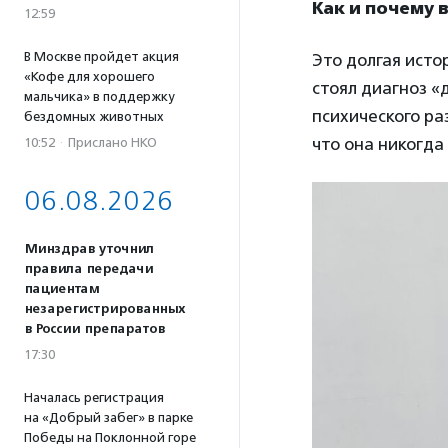
Как и почему
12:59
В Москве пройдет акция
Это долгая истор
«Кофе для хорошего
стоял диагноз «
мальчика» в поддержку
психического ра
бездомных животных
что она никогда
10:52
·
Прислано НКО
06.08.2026
Минздрав уточнил
правила передачи
пациентам
незарегистрированных
в России препаратов
17:30
Началась регистрация
на «Добрый забег» в парке
Победы на Поклонной горе