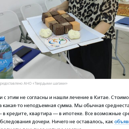
 предоставлено АНО «Твердыми шагами»
 с этим не согласны и нашли лечение в Китае. Стоимо
а какая-то неподъемная сумма. Мы обычная среднест
 в кредите, квартира — в ипотеке. Все возможные с
обследования дочери. Ничего не оставалось, как
объяв