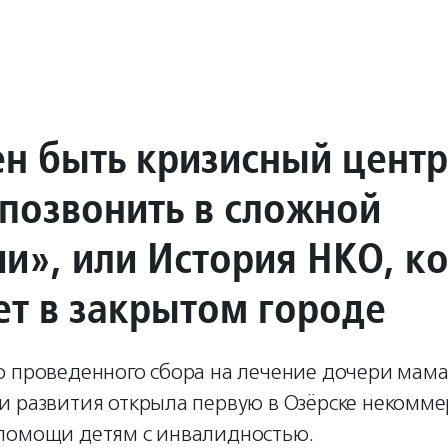
н быть кризисный центр
позвонить в сложной
ии», или История НКО, к
ет в закрытом городе
о проведенного сбора на лечение дочери мама
и развития открыла первую в Озёрске некомме
помощи детям с инвалидностью.