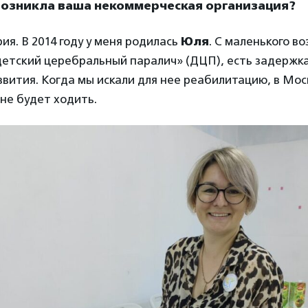
 возникла ваша некоммерческая организация?
ия. В 2014 году у меня родилась
Юля
. С маленького во
детский церебральный паралич» (ДЦП), есть задержка
звития. Когда мы искали для нее реабилитацию, в Мос
 не будет ходить.