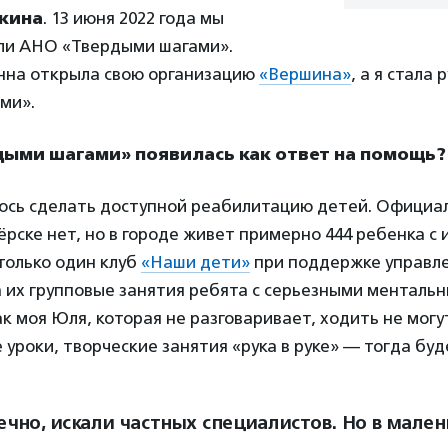
кина
. 13 июня 2022 года мы
ли АНО «Твердыми шагами».
нна открыла свою организацию
«Вершина»
, а я стала
ми».
дыми шагами» появилась как ответ на помощь?
лось сделать доступной реабилитацию детей. Официа
ёрске нет, но в городе живет примерно 444 ребенка с
только один клуб
«Наши дети»
при поддержке управл
 их групповые занятия ребята с серьезными менталь
к моя Юля, которая не разговаривает, ходить не могу
уроки, творческие занятия «рука в руке» — тогда буд
ечно, искали частных специалистов. Но в мале