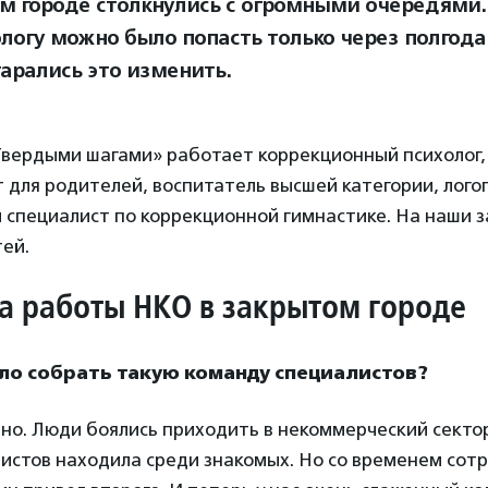
м городе столкнулись с огромными очередями.
логу можно было попасть только через полгода 
арались это изменить.
Твердыми шагами» работает коррекционный психолог, 
для родителей, воспитатель высшей категории, лого
 специалист по коррекционной гимнастике. На наши 
ей.
 работы НКО в закрытом городе
ло собрать такую команду специалистов?
но. Люди боялись приходить в некоммерческий секто
истов находила среди знакомых. Но со временем сот