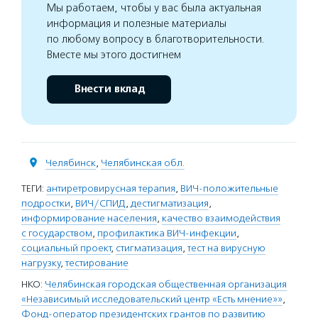
Мы работаем, чтобы у вас была актуальная
информация и полезные материалы
по любому вопросу в благотворительности.
Вместе мы этого достигнем
Внести вклад
Челябинск
,
Челябинская обл.
ТЕГИ:
антиретровирусная терапия
,
ВИЧ-положительные
подростки
,
ВИЧ/СПИД
,
дестигматизация
,
информирование населения
,
качество взаимодействия
с государством
,
профилактика ВИЧ-инфекции
,
социальный проект
,
стигматизация
,
тест на вирусную
нагрузку
,
тестирование
НКО:
Челябинская городская общественная организация
«Независимый исследовательский центр «Есть мнение»»
,
Фонд-оператор президентских грантов по развитию