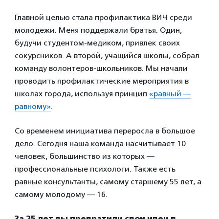
Главной целью стала профилактика ВИЧ среди
молодежи. Меня поддержали братья. Один,
будучи студентом-медиком, привлек своих
сокурсников. А второй, учащийся школы, собрал
команду волонтеров-школьников. Мы начали
проводить профилактические мероприятия в
школах города, используя принцип
«равный —
равному»
.
Со временем инициатива переросла в большое
дело. Сегодня наша команда насчитывает 10
человек, большинство из которых —
профессиональные психологи. Также есть
равные консультанты, самому старшему 55 лет, а
самому молодому — 16.
За 25 лет вы превратили свои идеи в