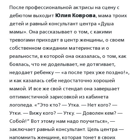
После профессиональной актрисы на сцену с
дебютом выходит
Юлия Коврова
, мама троих
детей и равный консультант центра «Душа
мамы». Она рассказывает о том, с какими
тревогами приходят в центр женщины, о своем
собственном ожидании материнства и о
реальности, в которой она оказалась, о том, как
боялась, что не доделывает, не дотягивает,
недодает ребенку — «а после трех уже поздно!»,
и как казалась себе недостаточно хорошей
мамой. И все же свой стендап она завершает
оптимистичной зарисовкой из кабинета
логопеда. «”Это кто? — Утка. — Нет кого? —
Утки. — Вижу кого? — Утку. — Доволен кем? —
Собой!” Вот этому нам надо поучиться», —
заключает равный консультант. Цель центра —
напомнить женщине, которая тонет в своих