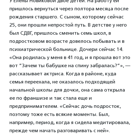
У Елены Новиковой двое детей. На работу ей
пришлось вернуться через полтора месяца после
рождения старшего. С сыном, которому сейчас
25, они прошли непростой путь. В детстве у него
был СДВГ, пришлось сменить семь школ, в
подростковом возрасте довелось побывать и в
психиатрической больнице. Дочери сейчас 14.
«Она родилась у меня в 41 год, и я прошла вот это
вот ”Зачем ты бабушке на спину забралась?”», —
рассказывает актриса. Когда в районе, куда
семья переехала, не оказалось подходящей
начальной школы для дочки, она сама открыла
ее по франшизе и так стала еще и
предпринимателем. «Сейчас дочь подросток,
поэтому тоже есть всякие моменты. Был,
например, период, когда я сидела медитировала,
прежде чем начать разговаривать с ней».