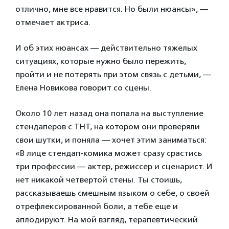
отлично, мне все нравится. Но были нюансы», —
отмечает актриса.
И об этих нюансах — действительно тяжелых
ситуациях, которые нужно было пережить,
пройти и не потерять при этом связь с детьми, —
Елена Новикова говорит со сцены.
Около 10 лет назад она попала на выступление
стендаперов с ТНТ, на котором они проверяли
свои шутки, и поняла — хочет этим заниматься:
«В лице стендап-комика может сразу срастись
три профессии — актер, режиссер и сценарист. И
нет никакой четвертой стены. Ты стоишь,
рассказываешь смешным языком о себе, о своей
отрефлексированной боли, а тебе еще и
аплодируют. На мой взгляд, терапевтический