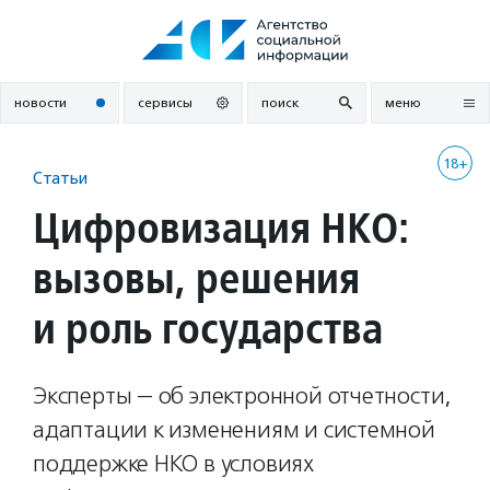
Перейти
к
содержанию
новости
сервисы
поиск
меню
18+
Статьи
Цифровизация НКО:
вызовы, решения
и роль государства
Эксперты — об электронной отчетности,
адаптации к изменениям и системной
поддержке НКО в условиях