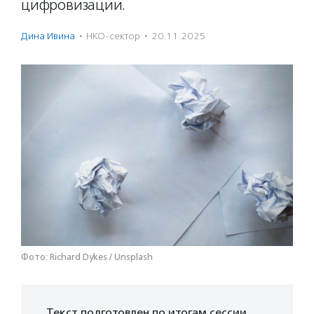
цифровизации.
Дина Ивина
·
НКО-сектор
·
20.11.2025
Фото: Richard Dykes / Unsplash
Текст подготовлен по итогам сессии