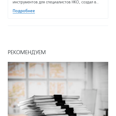
инструментов для специалистов НКО, создал в…
докуме
Подробнее
Подро
РЕКОМЕНДУЕМ