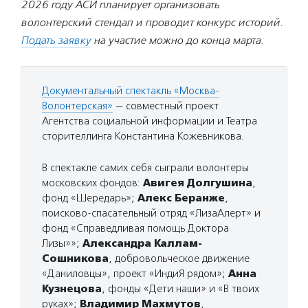
2026 году АСИ планирует организовать
волонтерский стендап и проводит конкурс историй.
Подать заявку
на участие можно до конца марта.
Документальный спектакль «Москва-
Волонтерская»
— совместный проект
Агентства социальной информации и Театра
сторителлинга Константина Кожевникова.
В спектакле самих себя сыграли волонтеры
московских фондов:
Авигея Долгушина
,
фонд «Шередарь»;
Алекс Беранже
,
поисково-спасательный отряд «ЛизаАлерт» и
фонд «Справедливая помощь Доктора
Лизы»»;
Александра Каллам-
Сошникова
, добровольческое движение
«Даниловцы», проект «ИндиЯ рядом»;
Анна
Кузнецова
, фонды «Дети наши» и «В твоих
руках»;
Владимир Махмутов
,