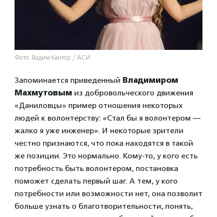
Фото: Вадим Кантор / АСИ
Запоминается приведенный
Владимиром
Махмутовым
из добровольческого движения
«Даниловцы» пример отношения некоторых
людей к волонтерству: «Стал бы я волонтером —
жалко я уже инженер». И некоторые зрители
честно признаются, что пока находятся в такой
же позиции. Это нормально. Кому-то, у кого есть
потребность быть волонтером, постановка
поможет сделать первый шаг. А тем, у кого
потребности или возможности нет, она позволит
больше узнать о благотворительности, понять,