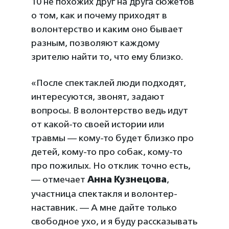
10 не похожих друг на друга сюжетов
о том, как и почему приходят в
волонтерство и каким оно бывает
разным, позволяют каждому
зрителю найти то, что ему близко.
«После спектаклей люди подходят,
интересуются, звонят, задают
вопросы. В волонтерство ведь идут
от какой-то своей истории или
травмы — кому-то будет близко про
детей, кому-то про собак, кому-то
про пожилых. Но отклик точно есть,
— отмечает
Анна Кузнецова
,
участница спектакля и волонтер-
наставник. — А мне дайте только
свободное ухо, и я буду рассказывать