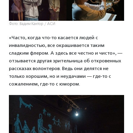
Фото: Вадим Кантор / АСИ
«Часто, когда что-то касается людей с
инвалидностью, все окрашивается таким
сладким флером. А здесь все честно и чисто», —
отзывается другая зрительница об откровенных
рассказах волонтеров. Ведь они делятся не
только хорошим, но и неудачами — где-то с
сожалением, где-то с юмором.