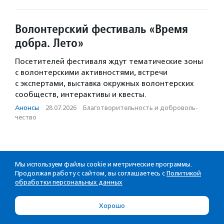
Волонтерский фестиваль «Время
добра. Лето»
Посетителей фестиваля ждут тематические зоны
с волонтерскими активностями, встречи
с экспертами, выставка окружных волонтерских
сообществ, интерактивы и квесты.
Анонсы
·
28.07.2026
·
Благотвори­тель­ность и доброволь­
чест­во
Мы используем файлы cookie и метрические программы.
Продолжая работу с сайтом, вы соглашаетесь с
Политикой
обработки персональных данных
Хорошо