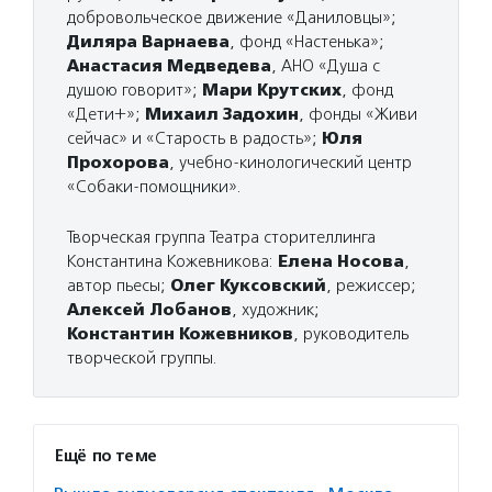
добровольческое движение «Даниловцы»;
Диляра Варнаева
, фонд «Настенька»;
Анастасия Медведева
, АНО «Душа с
душою говорит»;
Мари Крутских
, фонд
«Дети+»;
Михаил Задохин
, фонды «Живи
сейчас» и «Старость в радость»;
Юля
Прохорова
, учебно-кинологический центр
«Собаки-помощники».
Творческая группа Театра сторителлинга
Константина Кожевникова:
Елена Носова
,
автор пьесы;
Олег Куксовский
, режиссер;
Алексей Лобанов
, художник;
Константин Кожевников
, руководитель
творческой группы.
Ещё по теме