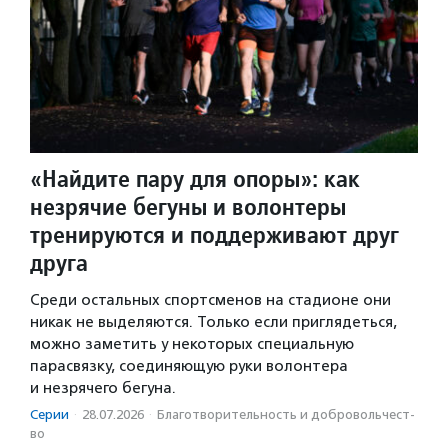
«Найдите пару для опоры»: как
незрячие бегуны и волонтеры
тренируются и поддерживают друг
друга
Среди остальных спортсменов на стадионе они
никак не выделяются. Только если приглядеться,
можно заметить у некоторых специальную
парасвязку, соединяющую руки волонтера
и незрячего бегуна.
Серии
·
28.07.2026
·
Благотвори­тель­ность и доброволь­чест­
во