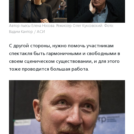
Автор пьесы Елена Носова. Режиссер Олег Куксовский. Фото:
Вадим Кантор / АСИ
С другой стороны, нужно помочь участникам
спектакля быть гармоничными и свободными в
своем сценическом существовании, и для этого
тоже проводится большая работа.