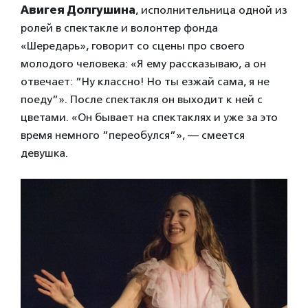
Авигея Долгушина
, исполнительница одной из
ролей в спектакле и волонтер фонда
«Шередарь», говорит со сцены про своего
молодого человека: «Я ему рассказываю, а он
отвечает: ”Ну классно! Но ты езжай сама, я не
поеду”». После спектакля он выходит к ней с
цветами. «Он бывает на спектаклях и уже за это
время немного ”переобулся”», — смеется
девушка.