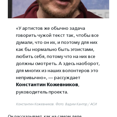
«У артистов же обычно задача
говорить чужой текст так, чтобы все
думали, что он их, и поэтому для них
как бы нормально быть эгоистами,
любить себя, потому что на них все
должны смотреть. А здесь наоборот,
для многих из наших волонтеров это
непривычно», — рассуждает
Константин Кожевников
,
руководитель проекта.
Константин Кожевников. Фото: Вадим Кантор / АСИ
Он рассказывает, как на самом деле