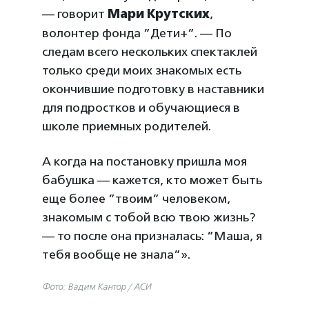
— говорит
Мари Крутских
,
волонтер фонда ”Дети+”. — По
следам всего нескольких спектаклей
только среди моих знакомых есть
окончившие подготовку в наставники
для подростков и обучающиеся в
школе приемных родителей.
А когда на постановку пришла моя
бабушка — кажется, кто может быть
еще более ”твоим” человеком,
знакомым с тобой всю твою жизнь?
— то после она призналась: ”Маша, я
тебя вообще не знала”».
Фото: Вадим Кантор / АСИ