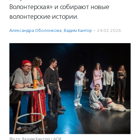
Волонтерская» и собирают новые
волонтерские истории.
Александра Оболонкова
,
Вадим Кантор
·
24.02.2026
Фото: Вадим Кантор / АСИ