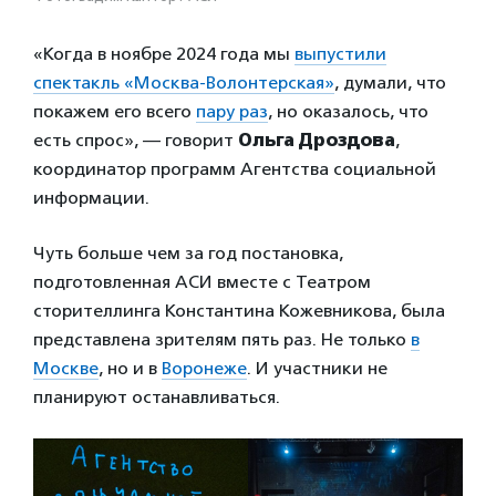
«Когда в ноябре 2024 года мы
выпустили
спектакль «Москва-Волонтерская»
, думали, что
покажем его всего
пару раз
, но оказалось, что
есть спрос», — говорит
Ольга Дроздова
,
координатор программ Агентства социальной
информации.
Чуть больше чем за год постановка,
подготовленная АСИ вместе с Театром
сторителлинга Константина Кожевникова, была
представлена зрителям пять раз. Не только
в
Москве
, но и в
Воронеже
. И участники не
планируют останавливаться.