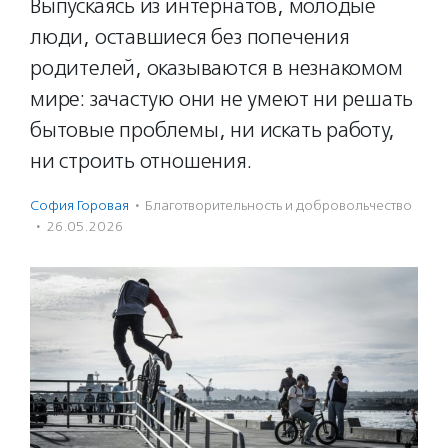
Выпускаясь из интернатов, молодые
люди, оставшиеся без попечения
родителей, оказываются в незнакомом
мире: зачастую они не умеют ни решать
бытовые проблемы, ни искать работу,
ни строить отношения.
София Горовая
·
Благотвори­тель­ность и доброволь­чест­во
·
26.05.2026