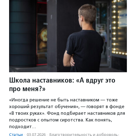
Школа наставников: «А вдруг это
про меня?»
«Иногда решение не быть наставником — тоже
хороший результат обучения», — говорят в фонде
«В твоих руках». Фонд подбирает наставников для
подростков с опытом сиротства. Как понять,
подходит…
Статьи
·
03.07.2026
·
Благотвори­тель­ность и доброволь­