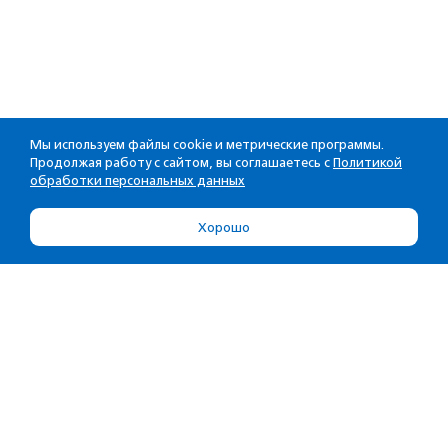
Мы используем файлы cookie и метрические программы.
Продолжая работу с сайтом, вы соглашаетесь с
Политикой
обработки персональных данных
Хорошо