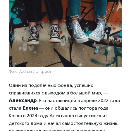
Фото: Aedrian / Unsplash
Один из подопечных фонда, успешно
справившихся с выходом в большой мир, —
Александр
. Его наставницей в апреле 2022 года
стала
Елена
— они общались полтора года.
Когда в 2024 году Александр выпустился из
детского дома и начал самостоятельную жизнь,
он продолжил поддерживать отношения с