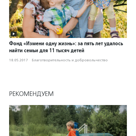
Фонд «Измени одну жизнь»: за пять лет удалось
найти семьи для 11 тысяч детей
18.05.2017
·
Благотвори­тель­ность и доброволь­чест­во
РЕКОМЕНДУЕМ