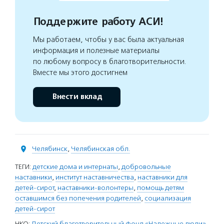
Поддержите работу АСИ!
Мы работаем, чтобы у вас была актуальная
информация и полезные материалы
по любому вопросу в благотворительности.
Вместе мы этого достигнем
Внести вклад
Челябинск
,
Челябинская обл.
ТЕГИ:
детские дома и интернаты
,
добровольные
наставники
,
институт наставничества
,
наставники для
детей-сирот
,
наставники-волонтеры
,
помощь детям
оставшимся без попечения родителей
,
социализация
детей-сирот
НКО:
Детский благотворительный фонд «Надежные люди»
,