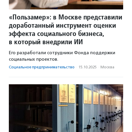
«Пользамер»: в Москве представили
доработанный инструмент оценки
эффекта социального бизнеса,
в который внедрили ИИ
Его разработали сотрудники Фонда поддержки
социальных проектов.
Социальное предпри­нима­тель­ство
·
15.10.2025
·
Москва