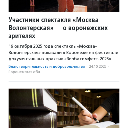
Участники спектакля «Москва-
Волонтерская» — о воронежских
зрителях
19 октября 2025 года спектакль «Москва-
Волонтерская» показали в Воронеже на фестивале
документальных практик «Вербатимфест-2025».
Благотвори­тель­ность и доброволь­чест­во
·
24.10.2025
·
Воронежская обл.