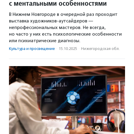
с ментальными особенностями
В Нижнем Новгороде в очередной раз проходит
выставка художников-аутсайдеров —
непрофессиональных мастеров. Не всегда,
но часто у них есть психологические особенности
или психиатрические диагнозы.
Культура и просвещение
·
15.10.2025
·
Нижегородская обл.