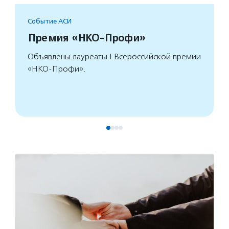
Событие АСИ
Премия «НКО-Профи»
Объявлены лауреаты I Всероссийской премии
«НКО-Профи».