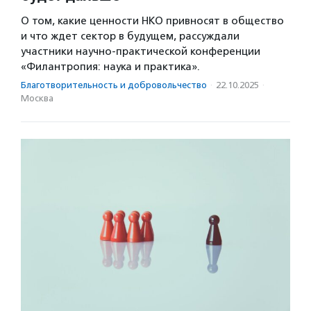
О том, какие ценности НКО привносят в общество
и что ждет сектор в будущем, рассуждали
участники научно-практической конференции
«Филантропия: наука и практика».
Благотвори­тель­ность и доброволь­чест­во
·
22.10.2025
·
Москва