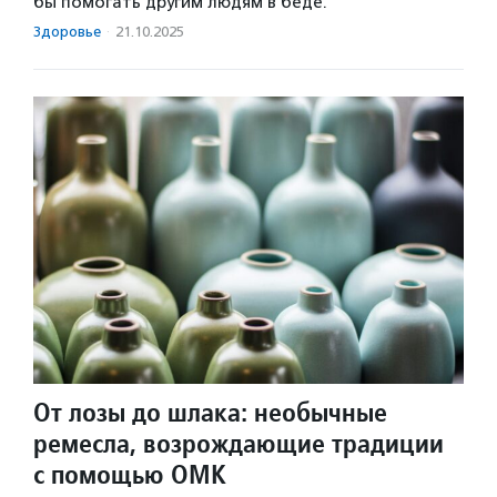
бы помогать другим людям в беде.
Здоровье
·
21.10.2025
От лозы до шлака: необычные
ремесла, возрождающие традиции
с помощью ОМК