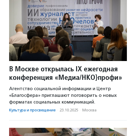
В Москве открылась IX ежегодная
конференция «Медиа/НКО}профи»
Агентство социальной информации и Центр
«Благосфера» приглашают поговорить о новых
форматах социальных коммуникаций.
Культура и просвещение
·
23.10.2025
·
Москва