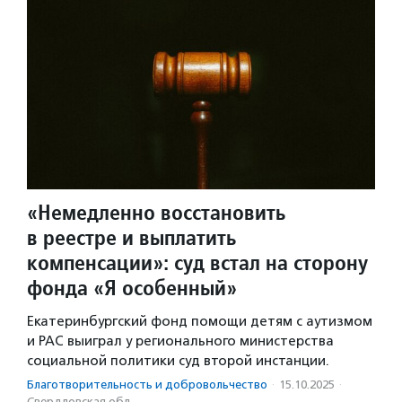
«Немедленно восстановить
в реестре и выплатить
компенсации»: суд встал на сторону
фонда «Я особенный»
Екатеринбургский фонд помощи детям с аутизмом
и РАС выиграл у регионального министерства
социальной политики суд второй инстанции.
Благотвори­тель­ность и доброволь­чест­во
·
15.10.2025
·
Свердловская обл.