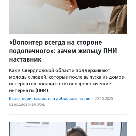
«Волонтер всегда на стороне
подопечного»: зачем жильцу ПНИ
наставник
Как в Свердловской области поддерживают
молодых людей, которые после выпуска из домов-
интернатов попали в психоневрологические
интернаты (ПНИ).
Благотвори­тель­ность и доброволь­чест­во
·
20.10.2025
·
Свердловская обл.