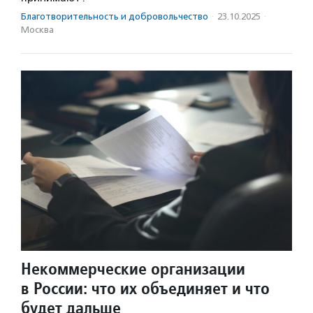
Благотвори­тель­ность и доброволь­чест­во
·
23.10.2025
·
Москва
Некоммерческие организации
в России: что их объединяет и что
будет дальше