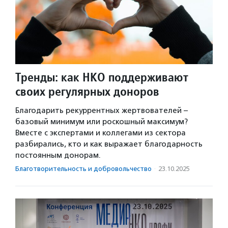
Тренды: как НКО поддерживают
своих регулярных доноров
Благодарить рекуррентных жертвователей –
базовый минимум или роскошный максимум?
Вместе с экспертами и коллегами из сектора
разбирались, кто и как выражает благодарность
постоянным донорам.
Благотвори­тель­ность и доброволь­чест­во
·
23.10.2025