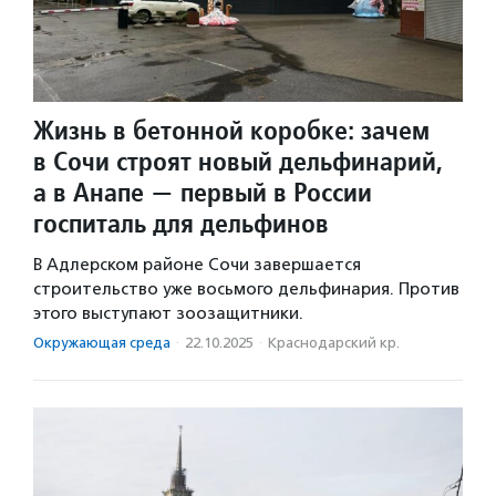
Жизнь в бетонной коробке: зачем
в Сочи строят новый дельфинарий,
а в Анапе — первый в России
госпиталь для дельфинов
В Адлерском районе Сочи завершается
строительство уже восьмого дельфинария. Против
этого выступают зоозащитники.
Окружающая среда
·
22.10.2025
·
Краснодарский кр.