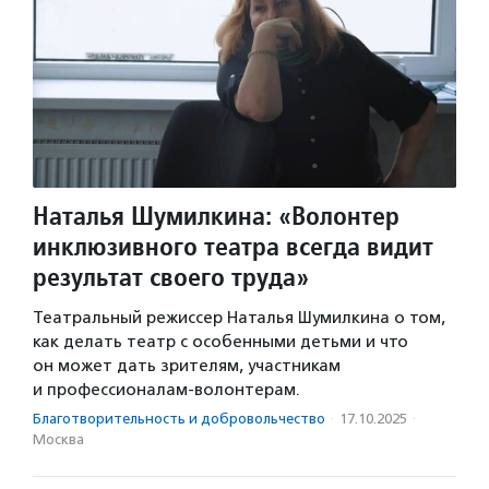
Наталья Шумилкина: «Волонтер
инклюзивного театра всегда видит
результат своего труда»
Театральный режиссер Наталья Шумилкина о том,
как делать театр с особенными детьми и что
он может дать зрителям, участникам
и профессионалам-волонтерам.
Благотвори­тель­ность и доброволь­чест­во
·
17.10.2025
·
Москва