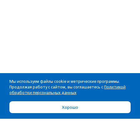
Мы используем файлы cookie и метрические программы.
Продолжая работу с сайтом, вы соглашаетесь с
Политикой
обработки персональных данных
Хорошо