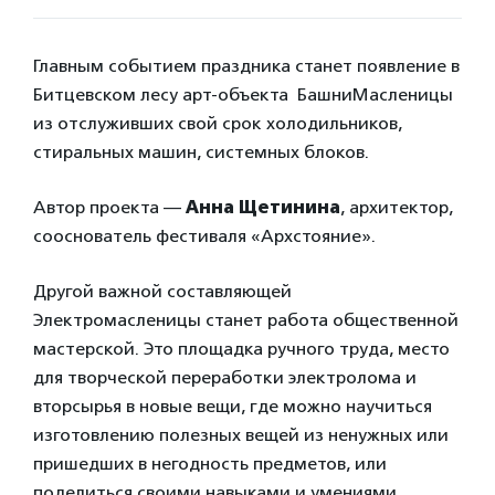
Главным событием праздника станет появление в
Битцевском лесу арт­-объекта ­ Башни­Масленицы
из отслуживших свой срок холодильников,
стиральных машин, системных блоков.
Автор проекта —
Анна Щетинина
, архитектор,
со­основатель фестиваля «Архстояние».
Другой важной составляющей
Электромасленицы станет работа общественной
мастерской. Это площадка ручного труда, место
для творческой переработки электролома и
вторсырья в новые вещи, где можно научиться
изготовлению полезных вещей из ненужных или
пришедших в негодность предметов, или
поделиться своими навыками и умениями.