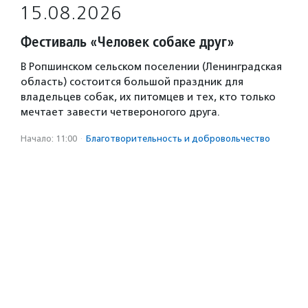
15.08.2026
Фестиваль «Человек собаке друг»
В Ропшинском сельском поселении (Ленинградская
область) состоится большой праздник для
владельцев собак, их питомцев и тех, кто только
мечтает завести четвероногого друга.
Начало: 11:00
·
Благотвори­тель­ность и доброволь­чест­во