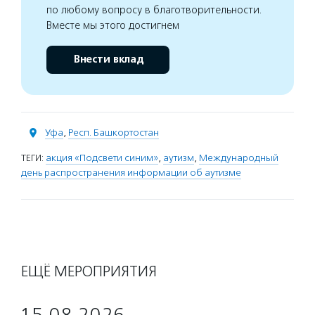
по любому вопросу в благотворительности.
Вместе мы этого достигнем
Внести вклад
Уфа
,
Респ. Башкортостан
ТЕГИ:
акция «Подсвети синим»
,
аутизм
,
Международный
день распространения информации об аутизме
ЕЩЁ МЕРОПРИЯТИЯ