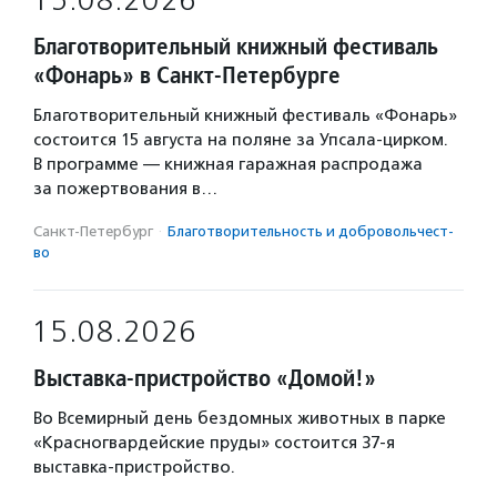
15.08.2026
Благотворительный книжный фестиваль
«Фонарь» в Санкт-Петербурге
Благотворительный книжный фестиваль «Фонарь»
состоится 15 августа на поляне за Упсала-цирком.
В программе — книжная гаражная распродажа
за пожертвования в…
Санкт-Петербург
·
Благотвори­тель­ность и доброволь­чест­
во
15.08.2026
Выставка-пристройство «Домой!»
Во Всемирный день бездомных животных в парке
«Красногвардейские пруды» состоится 37-я
выставка-пристройство.