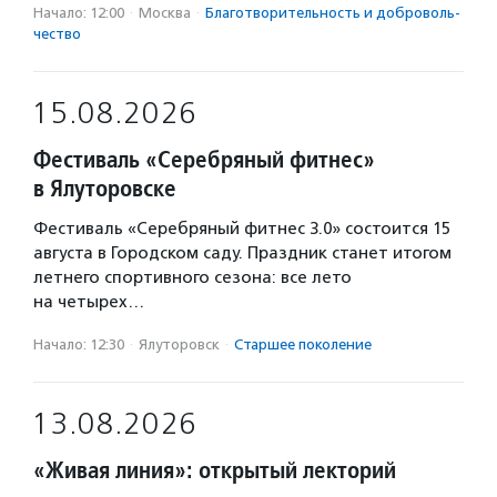
Начало: 12:00
·
Москва
·
Благотвори­тель­ность и доброволь­
чест­во
15.08.2026
Фестиваль «Серебряный фитнес»
в Ялуторовске
Фестиваль «Серебряный фитнес 3.0» состоится 15
августа в Городском саду. Праздник станет итогом
летнего спортивного сезона: все лето
на четырех…
Начало: 12:30
·
Ялуторовск
·
Старшее поколение
13.08.2026
«Живая линия»: открытый лекторий