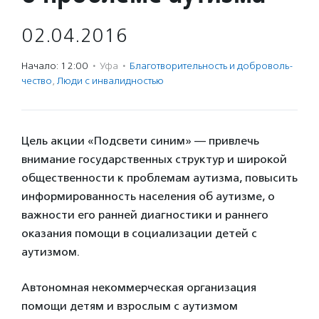
02.04.2016
Начало: 12:00
·
Уфа
·
Благотвори­тель­ность и доброволь­
чест­во
,
Люди с инвалидностью
Цель акции «Подсвети синим» — привлечь
внимание государственных структур и широкой
общественности к проблемам аутизма, повысить
информированность населения об аутизме, о
важности его ранней диагностики и раннего
оказания помощи в социализации детей с
аутизмом.
Автономная некоммерческая организация
помощи детям и взрослым с аутизмом