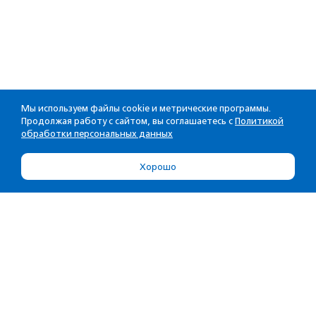
Мы используем файлы cookie и метрические программы.
Продолжая работу с сайтом, вы соглашаетесь с
Политикой
обработки персональных данных
Хорошо