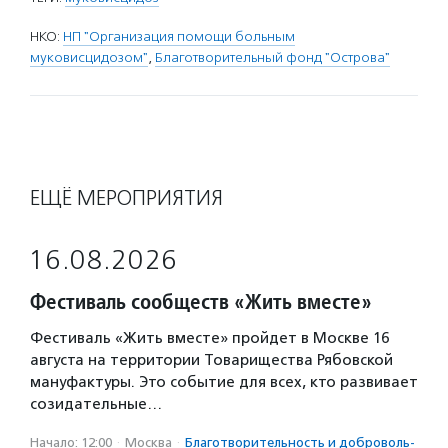
НКО:
НП "Организация помощи больным
муковисцидозом"
,
Благотворительный фонд "Острова"
ЕЩЁ МЕРОПРИЯТИЯ
16.08.2026
Фестиваль сообществ «Жить вместе»
Фестиваль «Жить вместе» пройдет в Москве 16
августа на территории Товарищества Рябовской
мануфактуры. Это событие для всех, кто развивает
созидательные…
Начало: 12:00
·
Москва
·
Благотвори­тель­ность и доброволь­