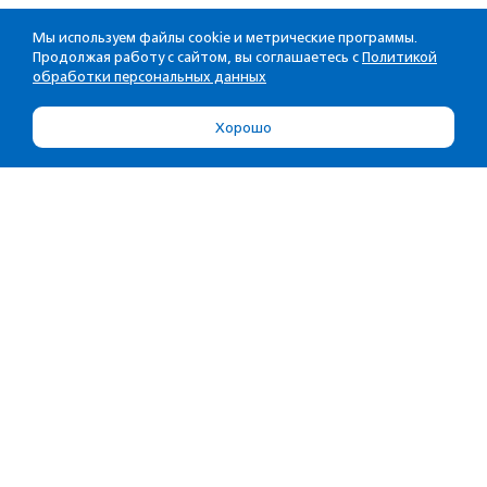
Мы используем файлы cookie и метрические программы.
Продолжая работу с сайтом, вы соглашаетесь с
Политикой
обработки персональных данных
Хорошо