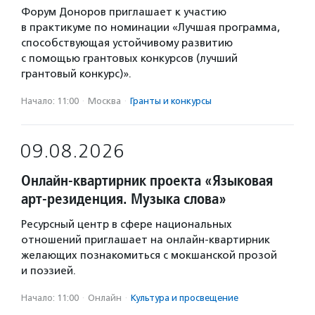
Форум Доноров приглашает к участию
в практикуме по номинации «Лучшая программа,
способствующая устойчивому развитию
с помощью грантовых конкурсов (лучший
грантовый конкурс)».
Начало: 11:00
·
Москва
·
Гранты и конкурсы
09.08.2026
Онлайн-квартирник проекта «Языковая
арт-резиденция. Музыка слова»
Ресурсный центр в сфере национальных
отношений приглашает на онлайн-квартирник
желающих познакомиться с мокшанской прозой
и поэзией.
Начало: 11:00
·
Онлайн
·
Культура и просвещение