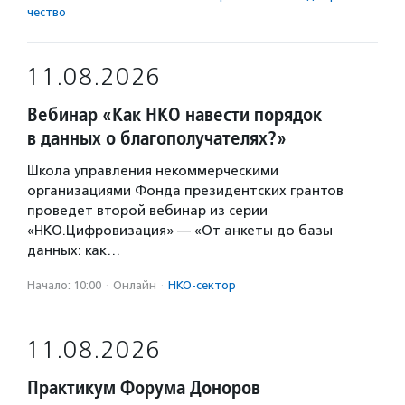
чест­во
11.08.2026
Вебинар «Как НКО навести порядок
в данных о благополучателях?»
Школа управления некоммерческими
организациями Фонда президентских грантов
проведет второй вебинар из серии
«НКО.Цифровизация» — «От анкеты до базы
данных: как…
Начало: 10:00
·
Онлайн
·
НКО-сектор
11.08.2026
Практикум Форума Доноров