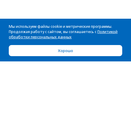
Мы используем файлы cookie и метрические программы.
Продолжая работу с сайтом, вы соглашаетесь с
Политикой
обработки персональных данных
Хорошо