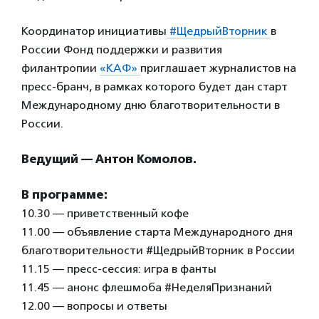
Координатор инициативы
#ЩедрыйВторник
в
России Фонд поддержки и развития
филантропии
«КАФ»
приглашает журналистов на
пресс-бранч, в рамках которого будет дан старт
Международному дню благотворительности в
России.
Ведущий — Антон Комолов.
В программе:
10.30 — приветственный кофе
11.00 — объявление старта Международного дня
благотворительности #ЩедрыйВторник в России
11.15 — пресс-сессия: игра в фанты
11.45 — анонс флешмоба #НеделяПризнаний
12.00 — вопросы и ответы