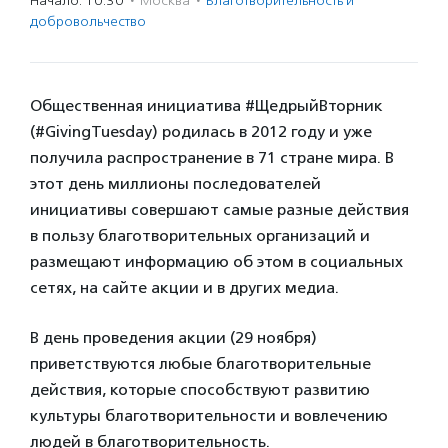
Начало: 10:30
·
Москва
·
Благотвори­тель­ность и
доброволь­чест­во
Общественная инициатива #ЩедрыйВторник
(#GivingTuesday) родилась в 2012 году и уже
получила распространение в 71 стране мира. В
этот день миллионы последователей
инициативы совершают самые разные действия
в пользу благотворительных организаций и
размещают информацию об этом в социальных
сетях, на сайте акции и в других медиа.
В день проведения акции (29 ноября)
приветствуются любые благотворительные
действия, которые способствуют развитию
культуры благотворительности и вовлечению
людей в благотворительность.