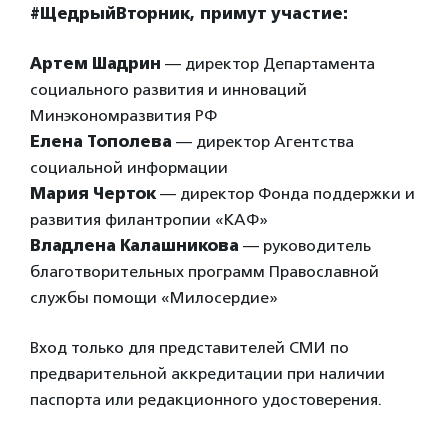
#ЩедрыйВторник, примут участие:
Артем Шадрин
— директор Департамента
социального развития и инноваций
Минэкономразвития РФ
Елена Тополева
— директор Агентства
социальной информации
Мария Черток
— директор Фонда поддержки и
развития филантропии «КАФ»
Владлена Калашникова
— руководитель
благотворительных программ Православной
службы помощи «Милосердие»
Вход только для представителей СМИ по
предварительной аккредитации при наличии
паспорта или редакционного удостоверения.