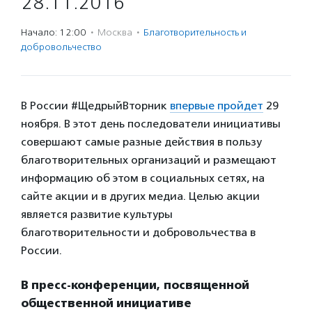
28.11.2016
Начало: 12:00
·
Москва
·
Благотвори­тель­ность и
доброволь­чест­во
В России #ЩедрыйВторник
впервые пройдет
29
ноября. В этот день последователи инициативы
совершают самые разные действия в пользу
благотворительных организаций и размещают
информацию об этом в социальных сетях, на
сайте акции и в других медиа. Целью акции
является развитие культуры
благотворительности и добровольчества в
России.
В пресс-конференции, посвященной
общественной инициативе