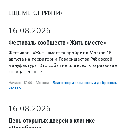
ЕЩЁ МЕРОПРИЯТИЯ
16.08.2026
Фестиваль сообществ «Жить вместе»
Фестиваль «Жить вместе» пройдет в Москве 16
августа на территории Товарищества Рябовской
мануфактуры. Это событие для всех, кто развивает
созидательные…
Начало: 12:00
·
Москва
·
Благотвори­тель­ность и доброволь­
чест­во
16.08.2026
День открытых дверей в клинике
«Церебрум»