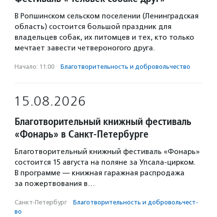
В Ропшинском сельском поселении (Ленинградская
область) состоится большой праздник для
владельцев собак, их питомцев и тех, кто только
мечтает завести четвероногого друга.
Начало: 11:00
·
Благотвори­тель­ность и доброволь­чест­во
15.08.2026
Благотворительный книжный фестиваль
«Фонарь» в Санкт-Петербурге
Благотворительный книжный фестиваль «Фонарь»
состоится 15 августа на поляне за Упсала-цирком.
В программе — книжная гаражная распродажа
за пожертвования в…
Санкт-Петербург
·
Благотвори­тель­ность и доброволь­чест­
во