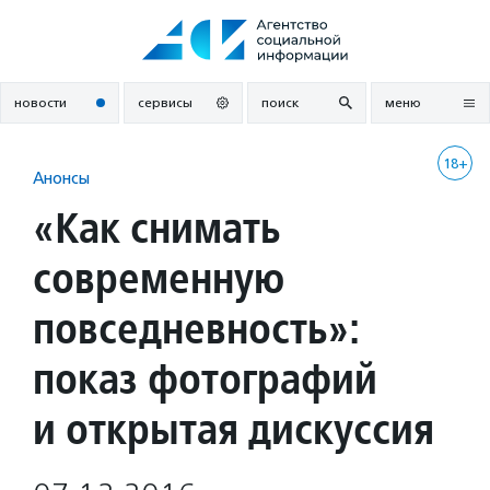
Перейти
к
содержанию
новости
сервисы
поиск
меню
18+
Анонсы
«Как снимать
современную
повседневность»:
показ фотографий
и открытая дискуссия