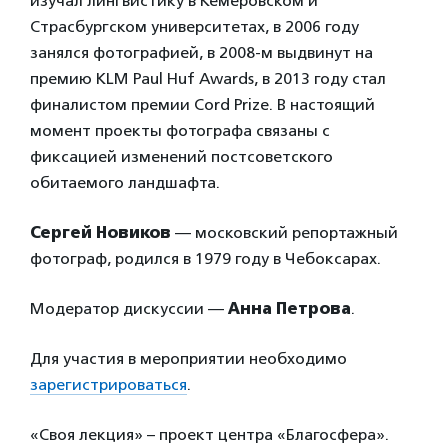
изучал лингвистику в Кемеровском и
Страсбургском университетах, в 2006 году
занялся фотографией, в 2008-м выдвинут на
премию KLM Paul Huf Awards, в 2013 году стал
финалистом премии Cord Prize. В настоящий
момент проекты фотографа связаны с
фиксацией изменений постсоветского
обитаемого ландшафта.
Сергей Новиков
— московский репортажный
фотограф, родился в 1979 году в Чебоксарах.
Модератор дискуссии —
Анна Петрова
.
Для участия в мероприятии необходимо
зарегистрироваться
.
«Своя лекция» – проект центра «Благосфера».