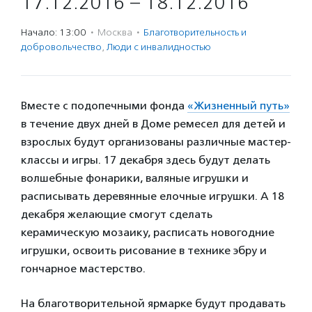
17.12.2016 – 18.12.2016
Начало: 13:00
·
Москва
·
Благотвори­тель­ность и
доброволь­чест­во
,
Люди с инвалидностью
Вместе с подопечными фонда
«Жизненный путь»
в течение двух дней в Доме ремесел для детей и
взрослых будут организованы различные мастер-
классы и игры. 17 декабря здесь будут делать
волшебные фонарики, валяные игрушки и
расписывать деревянные елочные игрушки. А 18
декабря желающие смогут сделать
керамическую мозаику, расписать новогодние
игрушки, освоить рисование в технике эбру и
гончарное мастерство.
На благотворительной ярмарке будут продавать