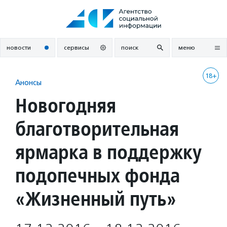
Перейти
к
содержанию
новости
сервисы
поиск
меню
18+
Анонсы
Новогодняя
благотворительная
ярмарка в поддержку
подопечных фонда
«Жизненный путь»