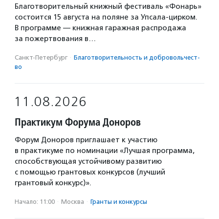
Благотворительный книжный фестиваль «Фонарь»
состоится 15 августа на поляне за Упсала-цирком.
В программе — книжная гаражная распродажа
за пожертвования в…
Санкт-Петербург
·
Благотвори­тель­ность и доброволь­чест­
во
11.08.2026
Практикум Форума Доноров
Форум Доноров приглашает к участию
в практикуме по номинации «Лучшая программа,
способствующая устойчивому развитию
с помощью грантовых конкурсов (лучший
грантовый конкурс)».
Начало: 11:00
·
Москва
·
Гранты и конкурсы