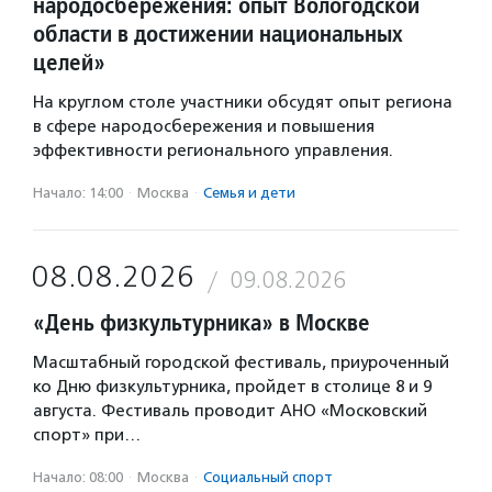
народосбережения: опыт Вологодской
области в достижении национальных
целей»
На круглом столе участники обсудят опыт региона
в сфере народосбережения и повышения
эффективности регионального управления.
Начало: 14:00
·
Москва
·
Семья и дети
08.08.2026
09.08.2026
«День физкультурника» в Москве
Масштабный городской фестиваль, приуроченный
ко Дню физкультурника, пройдет в столице 8 и 9
августа. Фестиваль проводит АНО «Московский
спорт» при…
Начало: 08:00
·
Москва
·
Социальный спорт