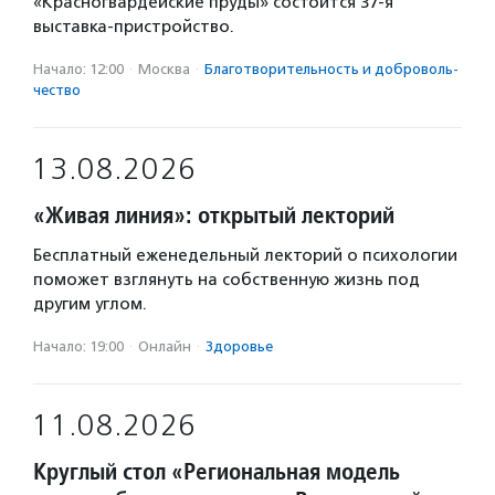
«Красногвардейские пруды» состоится 37-я
выставка-пристройство.
Начало: 12:00
·
Москва
·
Благотвори­тель­ность и доброволь­
чест­во
13.08.2026
«Живая линия»: открытый лекторий
Бесплатный еженедельный лекторий о психологии
поможет взглянуть на собственную жизнь под
другим углом.
Начало: 19:00
·
Онлайн
·
Здоровье
11.08.2026
Круглый стол «Региональная модель