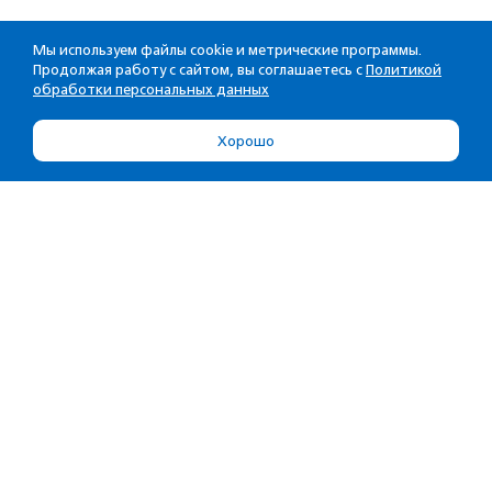
Мы используем файлы cookie и метрические программы.
Продолжая работу с сайтом, вы соглашаетесь с
Политикой
обработки персональных данных
Хорошо