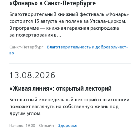
«Фонарь» в Санкт-Петербурге
Благотворительный книжный фестиваль «Фонарь»
состоится 15 августа на поляне за Упсала-цирком.
В программе — книжная гаражная распродажа
за пожертвования в…
Санкт-Петербург
·
Благотвори­тель­ность и доброволь­чест­
во
13.08.2026
«Живая линия»: открытый лекторий
Бесплатный еженедельный лекторий о психологии
поможет взглянуть на собственную жизнь под
другим углом.
Начало: 19:00
·
Онлайн
·
Здоровье