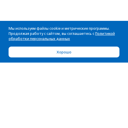
Мы используем файлы cookie и метрические программы.
Продолжая работу с сайтом, вы соглашаетесь с
Политикой
обработки персональных данных
Хорошо