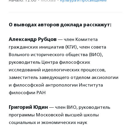
Начало: 12:00
·
Москва
·
Культура и просвещение
О выводах авторов доклада расскажут:
Александр Рубцов
— член Комитета
гражданских инициатив (КГИ), член совета
Вольного исторического общества (ВИО),
руководитель Центра философских
исследований идеологических процессов,
заместитель заведующего отделом аксиологии
и философской антропологии Института
философии РАН
Григорий Юдин
— член ВИО, руководитель
программы Московской высшей школы
социальных и экономических наук