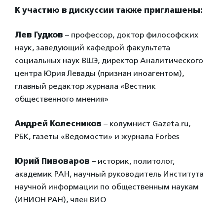
К участию в дискуссии также приглашены:
Лев Гудков
– профессор, доктор философских
наук, заведующий кафедрой факультета
социальных наук ВШЭ, директор Аналитического
центра Юрия Левады (признан иноагентом),
главный редактор журнала «Вестник
общественного мнения»
Андрей Колесников
– колумнист Gazeta.ru,
РБК, газеты «Ведомости» и журнала Forbes
Юрий Пивоваров
– историк, политолог,
академик РАН, научный руководитель Института
научной информации по общественным наукам
(ИНИОН РАН), член ВИО