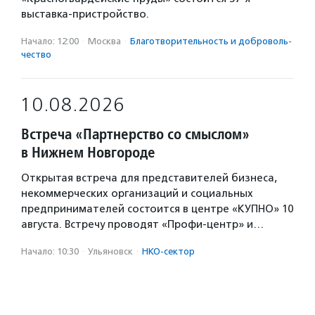
выставка-пристройство.
Начало: 12:00
·
Москва
·
Благотвори­тель­ность и доброволь­
чест­во
10.08.2026
Встреча «Партнерство со смыслом»
в Нижнем Новгороде
Открытая встреча для представителей бизнеса,
некоммерческих организаций и социальных
предпринимателей состоится в центре «КУПНО» 10
августа. Встречу проводят «Профи-центр» и…
Начало: 10:30
·
Ульяновск
·
НКО-сектор