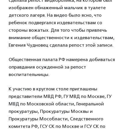
сделала репост видеоролика, на котором был
изображен обнаженный мальчик в туалете
детского лагеря. На видео было ясно, что
ребенок подвергался издевательствам со
стороны вожатых. Для того чтобы привлечь
внимание общественности к издевательствам,
Евгения Чудновец сделала репост этой записи.
Общественная палата РФ намерена добиваться
оправдания осужденной за репост
воспитательницы.
К участию в круглом столе приглашены
представители МВД РФ, ГУ МВД по Москве, ГУ
МВД по Московской области, Генеральной
прокуратуры, Прокуратуры Москвы и
Прокуратуры Мособласти, Следственного
комитета РФ, ГСУ СК по Москве и ГСУ СК по