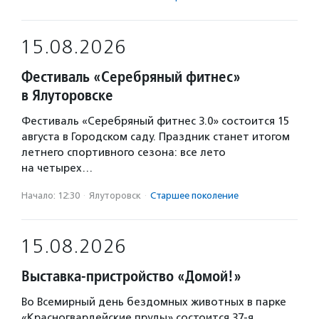
15.08.2026
Фестиваль «Серебряный фитнес»
в Ялуторовске
Фестиваль «Серебряный фитнес 3.0» состоится 15
августа в Городском саду. Праздник станет итогом
летнего спортивного сезона: все лето
на четырех…
Начало: 12:30
·
Ялуторовск
·
Старшее поколение
15.08.2026
Выставка-пристройство «Домой!»
Во Всемирный день бездомных животных в парке
«Красногвардейские пруды» состоится 37-я