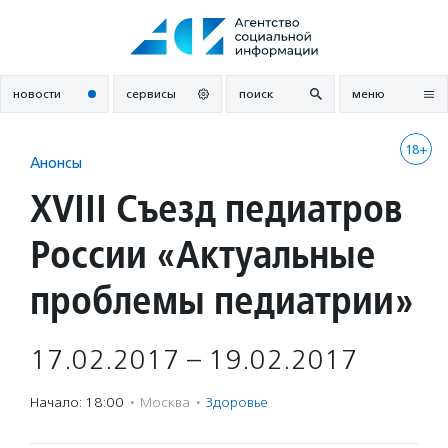
Перейти
к
содержанию
новости
сервисы
поиск
меню
18+
Анонсы
XVIII Съезд педиатров
России «Актуальные
проблемы педиатрии»
17.02.2017 – 19.02.2017
Начало: 18:00
·
Москва
·
Здоровье