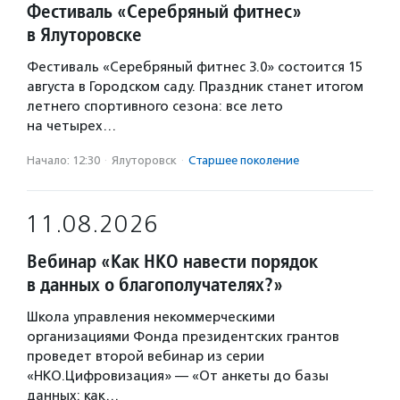
Фестиваль «Серебряный фитнес»
в Ялуторовске
Фестиваль «Серебряный фитнес 3.0» состоится 15
августа в Городском саду. Праздник станет итогом
летнего спортивного сезона: все лето
на четырех…
Начало: 12:30
·
Ялуторовск
·
Старшее поколение
11.08.2026
Вебинар «Как НКО навести порядок
в данных о благополучателях?»
Школа управления некоммерческими
организациями Фонда президентских грантов
проведет второй вебинар из серии
«НКО.Цифровизация» — «От анкеты до базы
данных: как…