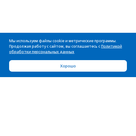
Мы используем файлы cookie и метрические программы.
Продолжая работу с сайтом, вы соглашаетесь с
Политикой
обработки персональных данных
Хорошо