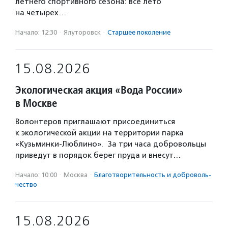
летнего спортивного сезона: все лето
на четырех…
Начало: 12:30
·
Ялуторовск
·
Старшее поколение
15.08.2026
Экологическая акция «Вода России»
в Москве
Волонтеров приглашают присоединиться
к экологической акции на территории парка
«Кузьминки-Люблино». За три часа добровольцы
приведут в порядок берег пруда и внесут…
Начало: 10:00
·
Москва
·
Благотвори­тель­ность и доброволь­
чест­во
15.08.2026