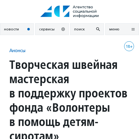
Перейти
к
содержанию
новости
сервисы
поиск
меню
18+
Анонсы
Творческая швейная
мастерская
в поддержку проектов
фонда «Волонтеры
в помощь детям-
сиротам»