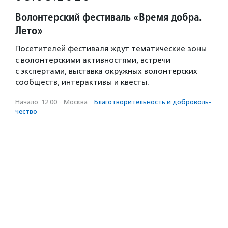
Волонтерский фестиваль «Время добра.
Лето»
Посетителей фестиваля ждут тематические зоны
с волонтерскими активностями, встречи
с экспертами, выставка окружных волонтерских
сообществ, интерактивы и квесты.
Начало: 12:00
·
Москва
·
Благотвори­тель­ность и доброволь­
чест­во