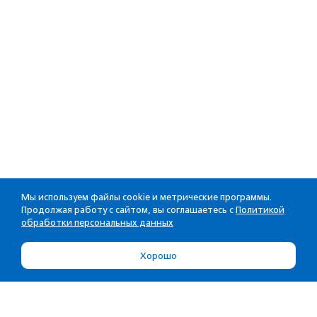
Мы используем файлы cookie и метрические программы.
Продолжая работу с сайтом, вы соглашаетесь с
Политикой
обработки персональных данных
Хорошо