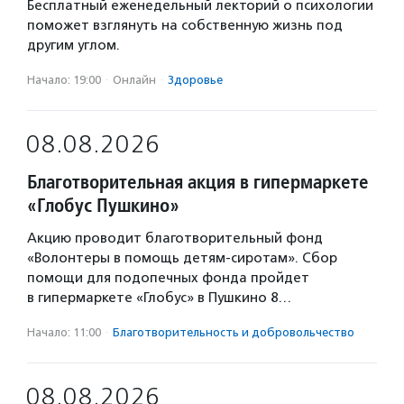
Бесплатный еженедельный лекторий о психологии
поможет взглянуть на собственную жизнь под
другим углом.
Начало: 19:00
·
Онлайн
·
Здоровье
08.08.2026
Благотворительная акция в гипермаркете
«Глобус Пушкино»
Акцию проводит благотворительный фонд
«Волонтеры в помощь детям-сиротам». Сбор
помощи для подопечных фонда пройдет
в гипермаркете «Глобус» в Пушкино 8…
Начало: 11:00
·
Благотвори­тель­ность и доброволь­чест­во
08.08.2026