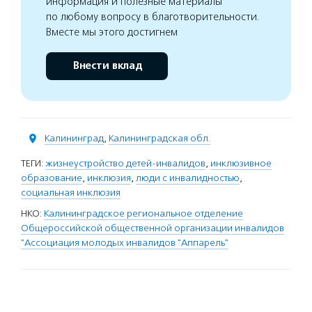
информация и полезные материалы
по любому вопросу в благотворительности.
Вместе мы этого достигнем
Внести вклад
Калининград
,
Калининградская обл.
ТЕГИ:
жизнеустройство детей-инвалидов
,
инклюзивное
образование
,
инклюзия
,
люди с инвалидностью
,
социальная инклюзия
НКО:
Калининградское региональное отделение
Общероссийской общественной организации инвалидов
"Ассоциация молодых инвалидов "Аппарель"