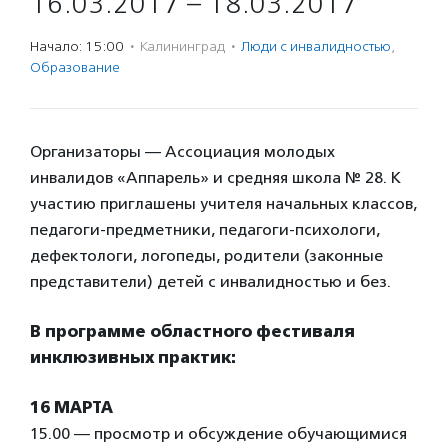
16.03.2017 – 18.03.2017
Начало: 15:00
·
Калининград
·
Люди с инвалидностью
,
Образование
Организаторы — Ассоциация молодых
инвалидов «Аппарель» и средняя школа № 28. К
участию приглашены учителя начальных классов,
педагоги-предметники, педагоги-психологи,
дефектологи, логопеды, родители (законные
представители) детей с инвалидностью и без.
В программе областного фестиваля
инклюзивных практик:
16 МАРТА
15.00 — просмотр и обсуждение обучающимися