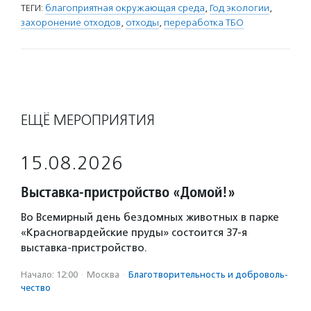
ТЕГИ:
благоприятная окружающая среда
,
Год экологии
,
захоронение отходов
,
отходы
,
переработка ТБО
ЕЩЁ МЕРОПРИЯТИЯ
15.08.2026
Выставка-пристройство «Домой!»
Во Всемирный день бездомных животных в парке
«Красногвардейские пруды» состоится 37-я
выставка-пристройство.
Начало: 12:00
·
Москва
·
Благотвори­тель­ность и доброволь­
чест­во