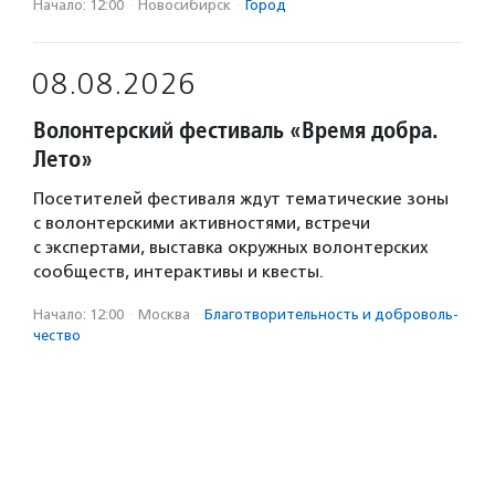
Начало: 12:00
·
Новосибирск
·
Город
08.08.2026
Волонтерский фестиваль «Время добра.
Лето»
Посетителей фестиваля ждут тематические зоны
с волонтерскими активностями, встречи
с экспертами, выставка окружных волонтерских
сообществ, интерактивы и квесты.
Начало: 12:00
·
Москва
·
Благотвори­тель­ность и доброволь­
чест­во