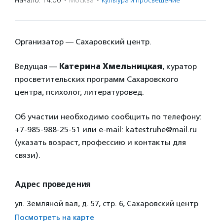
Начало: 14:00
·
Москва
·
Культура и просвещение
Организатор — Сахаровский центр.
Ведущая —
Катерина Хмельницкая
, куратор
просветительских программ Сахаровского
центра, психолог, литературовед.
Об участии необходимо сообщить по телефону:
+7-985-988-25-51 или e-mail: katestruhe@mail.ru
(указать возраст, профессию и контакты для
связи).
Адрес проведения
ул. Земляной вал, д. 57, стр. 6, Сахаровский центр
Посмотреть на карте