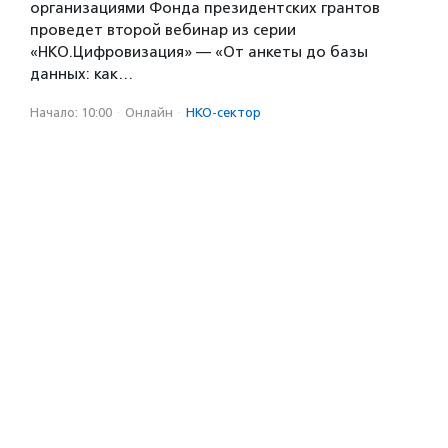
организациями Фонда президентских грантов
проведет второй вебинар из серии
«НКО.Цифровизация» — «От анкеты до базы
данных: как…
Начало: 10:00
·
Онлайн
·
НКО-сектор