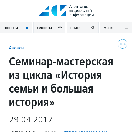
Перейти
к
содержанию
новости
сервисы
поиск
меню
18+
Анонсы
Семинар-мастерская
из цикла «История
семьи и большая
история»
29.04.2017