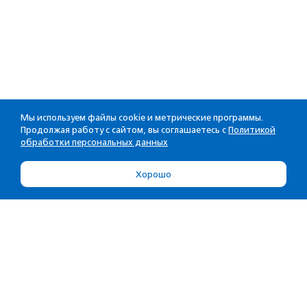
Мы используем файлы cookie и метрические программы.
Продолжая работу с сайтом, вы соглашаетесь с
Политикой
обработки персональных данных
Хорошо