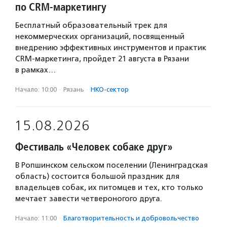
по CRM-маркетингу
Бесплатный образовательный трек для
некоммерческих организаций, посвященный
внедрению эффективных инструментов и практик
CRM-маркетинга, пройдет 21 августа в Рязани
в рамках…
Начало: 10:00
·
Рязань
·
НКО-сектор
15.08.2026
Фестиваль «Человек собаке друг»
В Ропшинском сельском поселении (Ленинградская
область) состоится большой праздник для
владельцев собак, их питомцев и тех, кто только
мечтает завести четвероногого друга.
Начало: 11:00
·
Благотвори­тель­ность и доброволь­чест­во