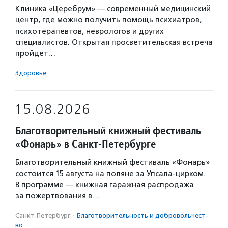
Клиника «Церебрум» — современный медицинский
центр, где можно получить помощь психиатров,
психотерапевтов, неврологов и других
специалистов. Открытая просветительская встреча
пройдет…
Здоровье
15.08.2026
Благотворительный книжный фестиваль
«Фонарь» в Санкт-Петербурге
Благотворительный книжный фестиваль «Фонарь»
состоится 15 августа на поляне за Упсала-цирком.
В программе — книжная гаражная распродажа
за пожертвования в…
Санкт-Петербург
·
Благотвори­тель­ность и доброволь­чест­
во