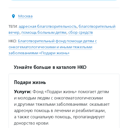
Москва
ТЕГИ:
адресная благотворительность
,
благотворительный
вечер
,
помощь больным детям
,
сбор средств
НКО:
Благотворительный фонд помощи детям с
онкогематологическими и иными тяжелыми
заболеваниями «Подари жизнь»
Узнайте больше в каталоге НКО
Подари жизнь
Услуги:
Фонд «Подари жизнь» помогает детям
и молодым людям с онкогематологическими
и другими тяжелыми заболеваниями: оказывает
адресную помощь в лечении и реабилитации,
а также социальную помощь, пропагандирует
донорство крови.