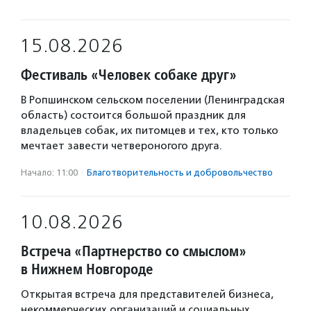
15.08.2026
Фестиваль «Человек собаке друг»
В Ропшинском сельском поселении (Ленинградская
область) состоится большой праздник для
владельцев собак, их питомцев и тех, кто только
мечтает завести четвероногого друга.
Начало: 11:00
·
Благотвори­тель­ность и доброволь­чест­во
10.08.2026
Встреча «Партнерство со смыслом»
в Нижнем Новгороде
Открытая встреча для представителей бизнеса,
некоммерческих организаций и социальных