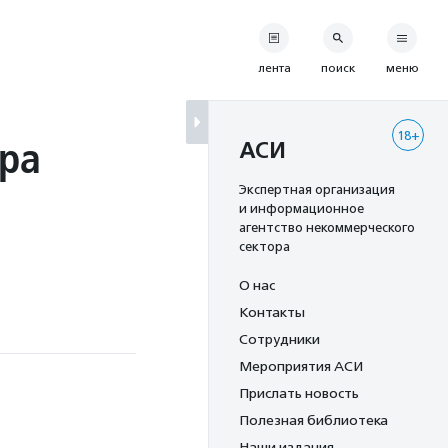
лента
поиск
меню
18+
ра
АСИ
Экспертная организация
и информационное
агентство некоммерческого
сектора
О нас
Контакты
Сотрудники
Мероприятия АСИ
Прислать новость
Полезная библиотека
Наши издания