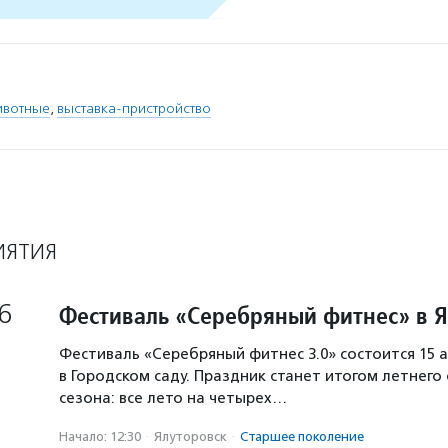
ивотные
,
выставка-пристройство
ИЯТИЯ
6
Фестиваль «Серебряный фитнес» в 
Фестиваль «Серебряный фитнес 3.0» состоится 15 а
в Городском саду. Праздник станет итогом летнего
сезона: все лето на четырех…
Начало: 12:30
·
Ялуторовск
·
Старшее поколение