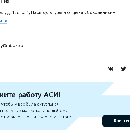
ения
л, д. 1, стр. 1, Парк культуры и отдыха «Сокольники»
рте
y@inbox.ru
ите работу АСИ!
чтобы у вас была актуальная
 полезные материалы по любому
готворительности. Вместе мы этого
Внести