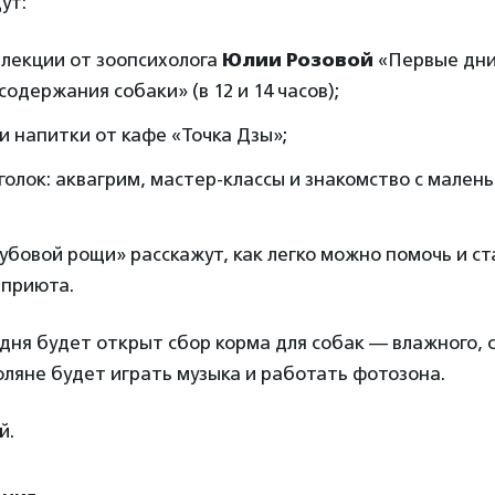
ут:
 лекции от зоопсихолога
Юлии Розовой
«Первые дни
одержания собаки» (в 12 и 14 часов);
и напитки от кафе «Точка Дзы»;
голок: аквагрим, мастер-классы и знакомство с мале
убовой рощи» расскажут, как легко можно помочь и ст
 приюта.
 дня будет открыт сбор корма для собак — влажного, с
оляне будет играть музыка и работать фотозона.
й.