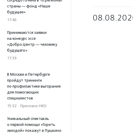
сосредоточена в 10 регионах
страны — фонд «Наше
будущее»
08.08.202
17:46
Принимаются заявки
на конкурс эссе
«Добро.Центр — человеку
будущего»
17:39
В Москве и Петербурге
пройдут тренинги
по профилактике выгорания
для помогающих
специалистов
15:32
·
Прислано НКО
Уникальный спектакль
о первой помощи «Гореть
звездой» покажут в Пушкино