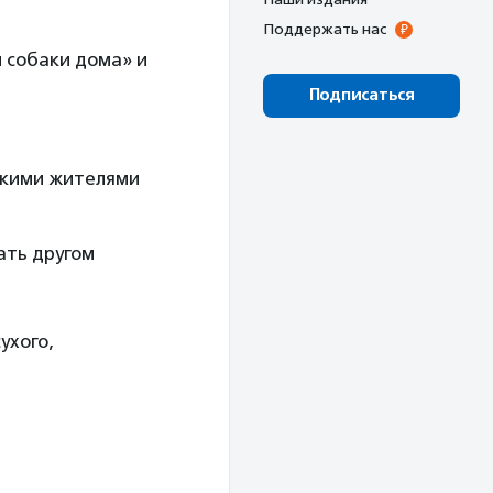
Поддержать нас
 собаки дома» и
Подписаться
нькими жителями
ать другом
ухого,