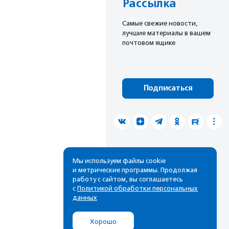
Рассылка
Cамые свежие новости,
лучшие материалы в вашем
почтовом ящике
Подписаться
Мы используем файлы cookie
и метрические программы. Продолжая
работу с сайтом, вы соглашаетесь
с
Политикой обработки персональных
данных
Хорошо