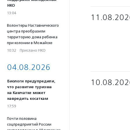
НКО
13:04
11.08.202
Волонтеры Наставнического
центра преобразили
территорию дома ребенка
при колонии в Можайске
10:32
·
Прислано НКО
04.08.2026
10.08.202
Биологи предупредили,
что развитие туризма
на Камчатке может
навредить косаткам
17:59
Почти половина
соцпредприятий России