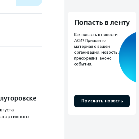
Попасть в ленту
Как попасть в новости
АСИ? Пришлите
материал о вашей
организации, новость,
пресс-релиз, анонс
события.
Ялуторовске
Прислать новость
вгуста
 спортивного