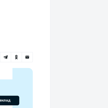
 вклад