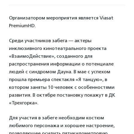
Организатором мероприятия является Viasat
PremiumHD.
Среди участников забега — актеры
инклюзивного кинотеатрального проекта
«ВзаимоДействие», созданного для
распространения информации о потенциале
людей с синдромом Дауна. В мае с успехом
прошла премьера спектакля «Я танцую», в
котором заняты 10 человек с особенностями
развития. В октябре постановку покажут в ДК
«Трехгорка».
Для участия в забеге необходим костюм
любимого персонажа и хорошее настроение,
позволяющее осилить пятикилометровую