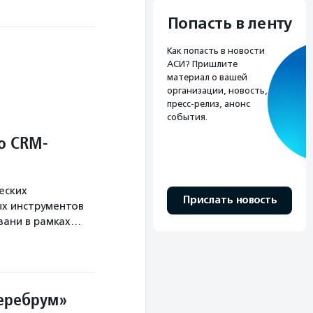
Попасть в ленту
Как попасть в новости
АСИ? Пришлите
материал о вашей
организации, новость,
пресс-релиз, анонс
события.
о CRM-
еских
Прислать новость
х инструментов
язани в рамках…
Церебрум»