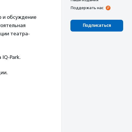
Поддержать нас
р и обсуждение
тоятельная
Подписаться
иции театра-
IQ-Park.
ии.