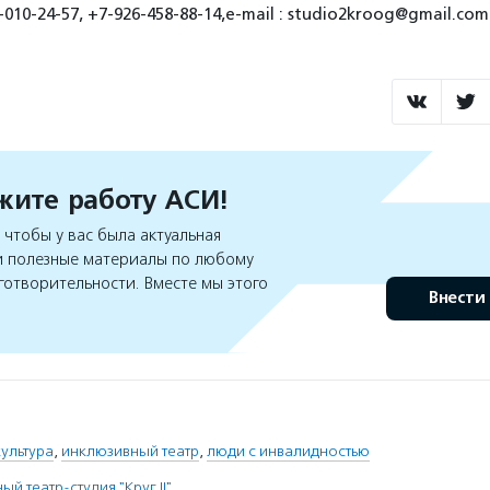
010-24-57, +7-926-458-88-14,e-mail : studio2kroog@gmail.com
ите работу АСИ!
чтобы у вас была актуальная
 полезные материалы по любому
готворительности. Вместе мы этого
Внести
ультура
,
инклюзивный театр
,
люди с инвалидностью
й театр-студия "Круг II"