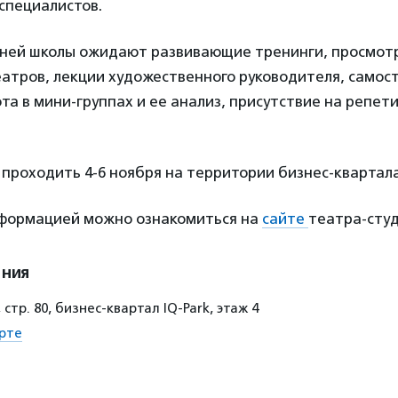
 специалистов.
нней школы ожидают развивающие тренинги, просмот
еатров, лекции художественного руководителя, самос
та в мини-группах и ее анализ, присутствие на репет
проходить 4-6 ноября на территории бизнес-квартала 
формацией можно ознакомиться на
сайте
театра-студ
ения
, стр. 80, бизнес-квартал IQ-Park, этаж 4
рте