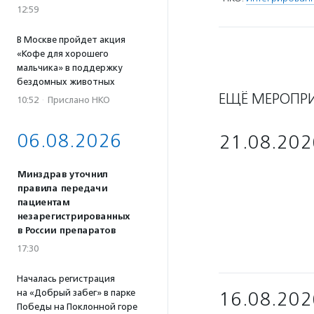
12:59
В Москве пройдет акция
«Кофе для хорошего
мальчика» в поддержку
бездомных животных
ЕЩЁ МЕРОПР
10:52
·
Прислано НКО
06.08.2026
21.08.202
Минздрав уточнил
правила передачи
пациентам
незарегистрированных
в России препаратов
17:30
Началась регистрация
на «Добрый забег» в парке
16.08.202
Победы на Поклонной горе