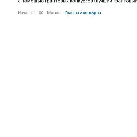
с помощью грантовых конкурсов (лучший грантовый 
Начало: 11:00
·
Москва
·
Гранты и конкурсы