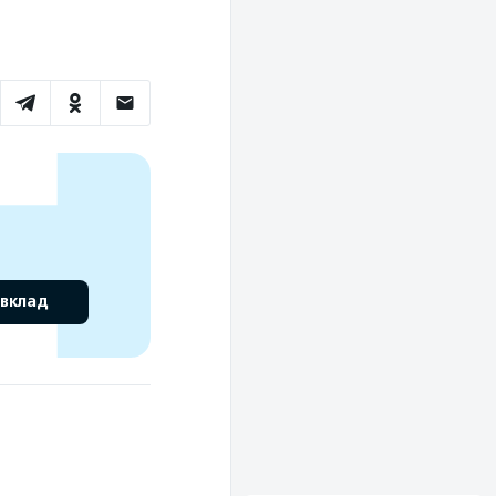
 вклад