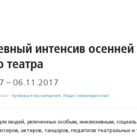
евный интенсив осенней
о театра
7 – 06.11.2017
ква
·
Культура и просвещение
,
Люди с инвалидностью
для людей, увлеченных особым, инклюзивным, социал
серов, актеров, танцоров, педагогов театральных и