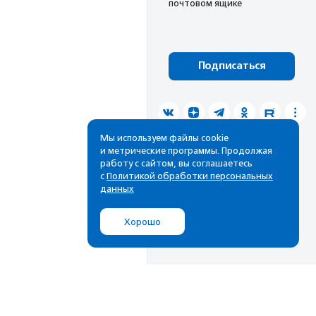
почтовом ящике
Подписаться
Мы используем файлы cookie
и метрические программы. Продолжая
работу с сайтом, вы соглашаетесь
с
Политикой обработки персональных
данных
Хорошо