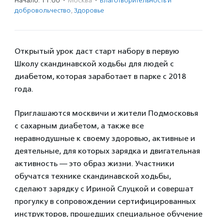
Начало: 11:00
·
Москва
·
Благотвори­тель­ность и
доброволь­чест­во
,
Здоровье
Открытый урок даст старт набору в первую
Школу скандинавской ходьбы для людей с
диабетом, которая заработает в парке с 2018
года.
Приглашаются москвичи и жители Подмосковья
с сахарным диабетом, а также все
неравнодушные к своему здоровью, активные и
деятельные, для которых зарядка и двигательная
активность — это образ жизни. Участники
обучатся технике скандинавской ходьбы,
сделают зарядку с Ириной Слуцкой и совершат
прогулку в сопровождении сертифицированных
инструкторов, прошедших специальное обучение