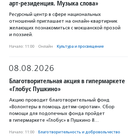
арт-резиденция. Музыка слова»
Ресурсный центр в сфере национальных
отношений приглашает на онлайн-квартирник
желающих познакомиться с мокшанской прозой
и поэзией.
Начало: 11:00
·
Онлайн
·
Культура и просвещение
08.08.2026
Благотворительная акция в гипермаркете
«Глобус Пушкино»
Акцию проводит благотворительный фонд
«Волонтеры в помощь детям-сиротам». Сбор
помощи для подопечных фонда пройдет
в гипермаркете «Глобус» в Пушкино 8…
Начало: 11:00
·
Благотвори­тель­ность и доброволь­чест­во