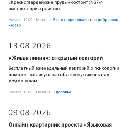
«Красногвардейские пруды» состоится 37-я
выставка-пристройство.
Начало: 12:00
·
Москва
·
Благотвори­тель­ность и доброволь­
чест­во
13.08.2026
«Живая линия»: открытый лекторий
Бесплатный еженедельный лекторий о психологии
поможет взглянуть на собственную жизнь под
другим углом.
Начало: 19:00
·
Онлайн
·
Здоровье
09.08.2026
Онлайн-квартирник проекта «Языковая