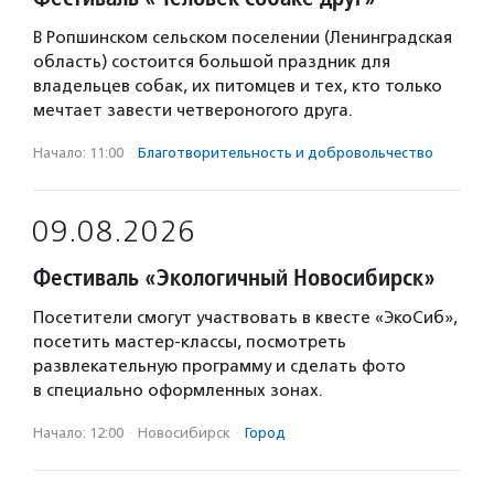
В Ропшинском сельском поселении (Ленинградская
область) состоится большой праздник для
владельцев собак, их питомцев и тех, кто только
мечтает завести четвероногого друга.
Начало: 11:00
·
Благотвори­тель­ность и доброволь­чест­во
09.08.2026
Фестиваль «Экологичный Новосибирск»
Посетители смогут участвовать в квесте «ЭкоСиб»,
посетить мастер-классы, посмотреть
развлекательную программу и сделать фото
в специально оформленных зонах.
Начало: 12:00
·
Новосибирск
·
Город