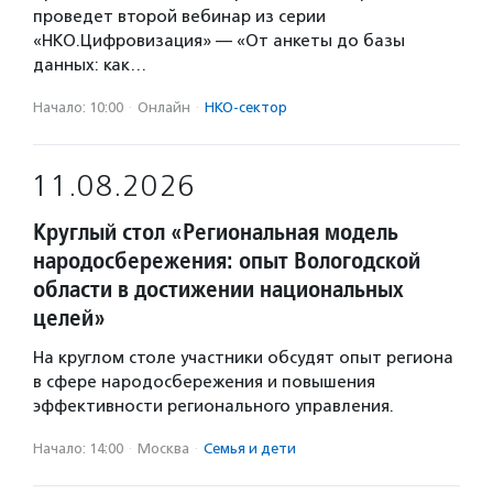
проведет второй вебинар из серии
«НКО.Цифровизация» — «От анкеты до базы
данных: как…
Начало: 10:00
·
Онлайн
·
НКО-сектор
11.08.2026
Круглый стол «Региональная модель
народосбережения: опыт Вологодской
области в достижении национальных
целей»
На круглом столе участники обсудят опыт региона
в сфере народосбережения и повышения
эффективности регионального управления.
Начало: 14:00
·
Москва
·
Семья и дети