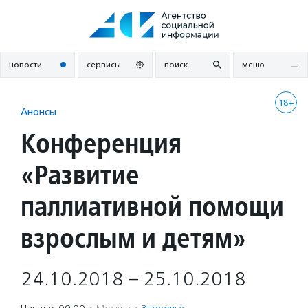
Перейти
к
содержанию
новости
сервисы
поиск
меню
18+
Анонсы
Конференция
«Развитие
паллиативной помощи
взрослым и детям»
24.10.2018 – 25.10.2018