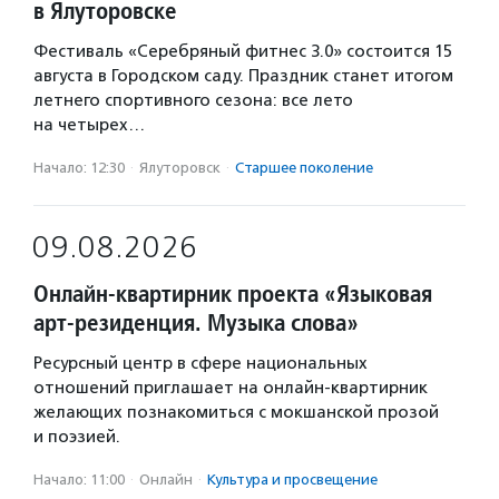
в Ялуторовске
Фестиваль «Серебряный фитнес 3.0» состоится 15
августа в Городском саду. Праздник станет итогом
летнего спортивного сезона: все лето
на четырех…
Начало: 12:30
·
Ялуторовск
·
Старшее поколение
09.08.2026
Онлайн-квартирник проекта «Языковая
арт-резиденция. Музыка слова»
Ресурсный центр в сфере национальных
отношений приглашает на онлайн-квартирник
желающих познакомиться с мокшанской прозой
и поэзией.
Начало: 11:00
·
Онлайн
·
Культура и просвещение