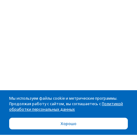
Мы используем файлы cookie и метрические программы.
Продолжая работу с сайтом, вы соглашаетесь с
Политикой
обработки персональных данных
Хорошо