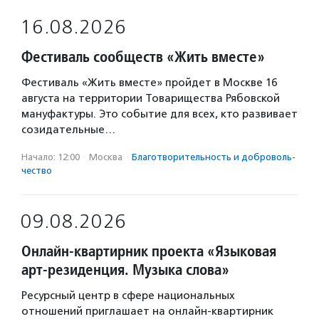
16.08.2026
Фестиваль сообществ «Жить вместе»
Фестиваль «Жить вместе» пройдет в Москве 16
августа на территории Товарищества Рябовской
мануфактуры. Это событие для всех, кто развивает
созидательные…
Начало: 12:00
·
Москва
·
Благотвори­тель­ность и доброволь­
чест­во
09.08.2026
Онлайн-квартирник проекта «Языковая
арт-резиденция. Музыка слова»
Ресурсный центр в сфере национальных
отношений приглашает на онлайн-квартирник