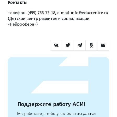
Контакты
телефон: (499) 766-73-18, е-mail: info@educcentre.ru
(Детский центр развития и социализации
«Нейросфера»)
Поддержите работу АСИ!
Мы работаем, чтобы у вас была актуальная