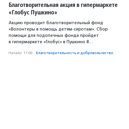
Благотворительная акция в гипермаркете
«Глобус Пушкино»
Акцию проводит благотворительный фонд
«Волонтеры в помощь детям-сиротам». Сбор
помощи для подопечных фонда пройдет
в гипермаркете «Глобус» в Пушкино 8…
Начало: 11:00
·
Благотвори­тель­ность и доброволь­чест­во