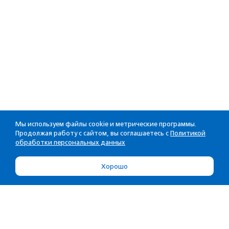
Мы используем файлы cookie и метрические программы.
Продолжая работу с сайтом, вы соглашаетесь с
Политикой
обработки персональных данных
Хорошо