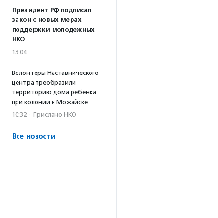
Президент РФ подписал
закон о новых мерах
поддержки молодежных
НКО
13:04
Волонтеры Наставнического
центра преобразили
территорию дома ребенка
при колонии в Можайске
10:32
·
Прислано НКО
Все новости