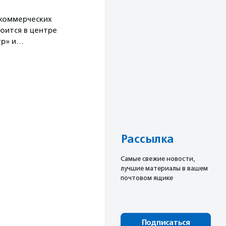
екоммерческих
оится в центре
тр» и…
Рассылка
Cамые свежие новости,
лучшие материалы в вашем
почтовом ящике
Подписаться