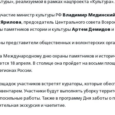
туры», реализуемой в рамках нацпроекта «Культура».
участие министр культуры РФ
Владимир Медински
 Ярилова
, председатель Центрального совета Всеро
ы памятников истории и культуры
Артем Демидов
и 
ны представители общественных и волонтерских орга
а Международному дню охраны памятников и историч
тся 18 апреля. В столице она пройдет на восьми площ
егионах России.
ощадок участников встретят кураторы, которые обес
вентарем. Участники будут выполнять уборку террит
 посильные работы. Также в программу Дня заботы о 
тельная экскурсия и чаепитие.