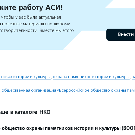
ите работу АСИ!
чтобы у вас была актуальная
 полезные материалы по любому
готворительности. Вместе мы этого
Внести
тниках истории и культуры
,
охрана памятников истории и культуры
,
п
 общественная организация «Всероссийское общество охраны памя
ше в каталоге НКО
 общество охраны памятников истории и культуры (ВОО