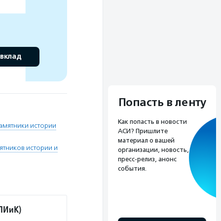
 вклад
Попасть в ленту
Как попасть в новости
амятники истории
АСИ? Пришлите
материал о вашей
тников истории и
организации, новость,
пресс-релиз, анонс
события.
ПИиК)