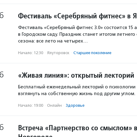
6
Фестиваль «Серебряный фитнес» в 
Фестиваль «Серебряный фитнес 3.0» состоится 15 а
в Городском саду. Праздник станет итогом летнего
сезона: все лето на четырех…
Начало: 12:30
·
Ялуторовск
·
Старшее поколение
6
«Живая линия»: открытый лекторий
Бесплатный еженедельный лекторий о психологии
взглянуть на собственную жизнь под другим углом.
Начало: 19:00
·
Онлайн
·
Здоровье
6
Встреча «Партнерство со смыслом» 
Новгороде