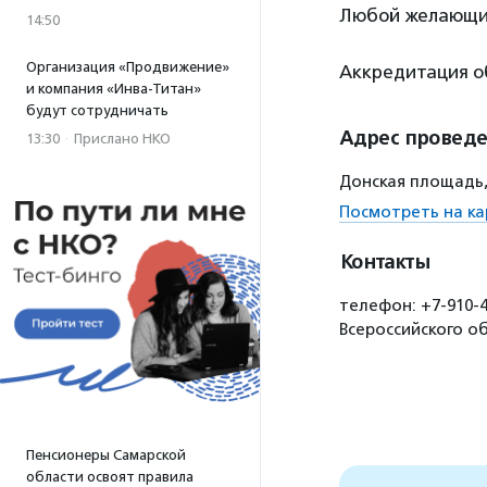
Любой желающий
14:50
Организация «Продвижение»
Аккредитация о
и компания «Инва-Титан»
будут сотрудничать
Адрес провед
13:30
·
Прислано НКО
Донская площадь,
Посмотреть на ка
Контакты
телефон: +7-910-4
Всероссийского о
Пенсионеры Самарской
области освоят правила