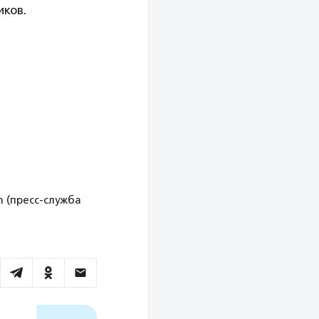
ков.
om (пресс-служба