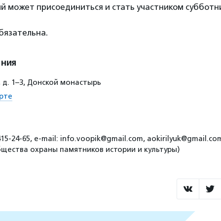
 может присоединиться и стать участником субботни
бязательна.
ения
 д. 1–3, Донской монастырь
рте
15-24-65, е-mail: info.voopik@gmail.com, aokirilyuk@gmail.c
бщества охраны памятников истории и культуры)