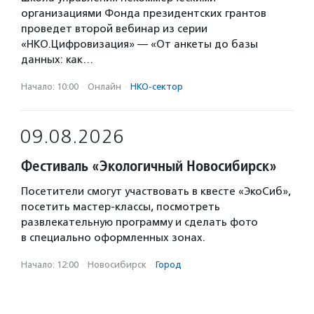
организациями Фонда президентских грантов
проведет второй вебинар из серии
«НКО.Цифровизация» — «От анкеты до базы
данных: как…
Начало: 10:00
·
Онлайн
·
НКО-сектор
09.08.2026
Фестиваль «Экологичный Новосибирск»
Посетители смогут участвовать в квесте «ЭкоСиб»,
посетить мастер-классы, посмотреть
развлекательную программу и сделать фото
в специально оформленных зонах.
Начало: 12:00
·
Новосибирск
·
Город