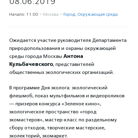
08.06.2019
Начало: 11:00
·
Москва
·
Город
,
Окружающая среда
Ожидается участие руководителя Департамента
природопользования и охраны окружающей
среды города Москвы
Антона
Кульбачевского
, представителей
общественных экологических организаций.
В программе Дня эколога: экологический
флешмоб, показ мультфильмов и видеороликов
— призеров конкурса «Зеленое кино»,
экологическое пространство «город
экомастеров», мастер-класс по раздельному
сбору отходов, творческие мастерские,
эколекторий, экомаркет.