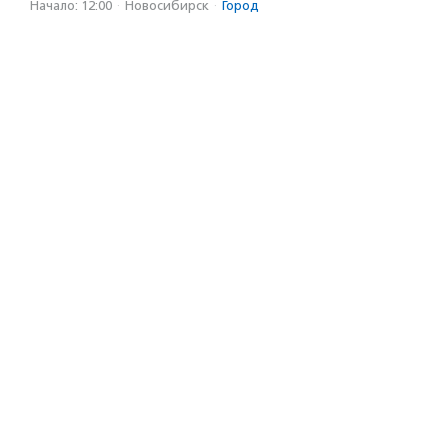
Начало: 12:00
·
Новосибирск
·
Город