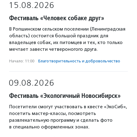
15.08.2026
Фестиваль «Человек собаке друг»
В Ропшинском сельском поселении (Ленинградская
область) состоится большой праздник для
владельцев собак, их питомцев и тех, кто только
мечтает завести четвероногого друга.
Начало: 11:00
·
Благотвори­тель­ность и доброволь­чест­во
09.08.2026
Фестиваль «Экологичный Новосибирск»
Посетители смогут участвовать в квесте «ЭкоСиб»,
посетить мастер-классы, посмотреть
развлекательную программу и сделать фото
в специально оформленных зонах.