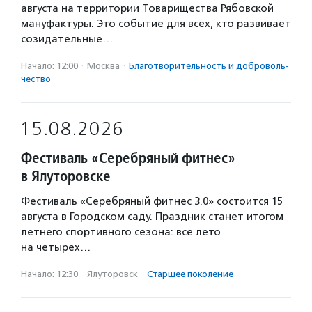
августа на территории Товарищества Рябовской
мануфактуры. Это событие для всех, кто развивает
созидательные…
Начало: 12:00
·
Москва
·
Благотвори­тель­ность и доброволь­
чест­во
15.08.2026
Фестиваль «Серебряный фитнес»
в Ялуторовске
Фестиваль «Серебряный фитнес 3.0» состоится 15
августа в Городском саду. Праздник станет итогом
летнего спортивного сезона: все лето
на четырех…
Начало: 12:30
·
Ялуторовск
·
Старшее поколение