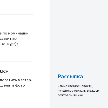
е по номинации
 развитию
конкурс)».
ск»
Рассылка
 посетить мастер-
 сделать фото
Cамые свежие новости,
лучшие материалы в вашем
почтовом ящике