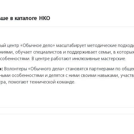
ше в каталоге НКО
ый центр «Обычное дело» масштабирует методические подходы
ниями, обучает специалистов и поддерживает семьи, в которых
собенностями. В центре работают инклюзивные мастерские.
о:
Волонтеры «Обычного дела» становятся партнерами по обще
ными особенностями и делятся с ними своими навыками, участв
ра, помогают технической команде.