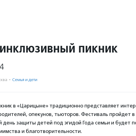
 инклюзивный пикник
4
ква
·
Семья и дети
кник в «Царицыне» традиционно представляет интере
 родителей, опекунов, тьюторов. Фестиваль пройдет в
день защиты детей под эгидой Года семьи и будет 
иимства и благотворительности.