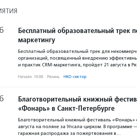
ИЯТИЯ
6
Бесплатный образовательный трек п
маркетингу
Бесплатный образовательный трек для некоммерч
организаций, посвященный внедрению эффективны
и практик CRM-маркетинга, пройдет 21 августа в Р
Начало: 10:00
·
Рязань
·
НКО-сектор
6
Благотворительный книжный фестив
«Фонарь» в Санкт-Петербурге
Благотворительный книжный фестиваль «Фонарь» с
августа на поляне за Упсала-цирком. В программе 
гаражная распродажа за пожертвования в…