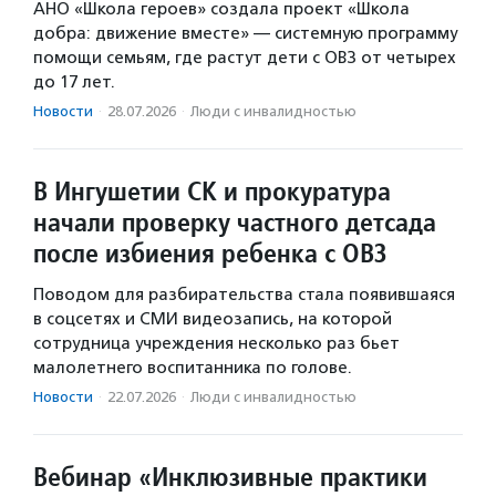
АНО «Школа героев» создала проект «Школа
добра: движение вместе» — системную программу
помощи семьям, где растут дети с ОВЗ от четырех
до 17 лет.
Новости
·
28.07.2026
·
Люди с инвалидностью
В Ингушетии СК и прокуратура
начали проверку частного детсада
после избиения ребенка с ОВЗ
Поводом для разбирательства стала появившаяся
в соцсетях и СМИ видеозапись, на которой
сотрудница учреждения несколько раз бьет
малолетнего воспитанника по голове.
Новости
·
22.07.2026
·
Люди с инвалидностью
Вебинар «Инклюзивные практики