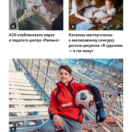
АСИ опубликовало видео
Начались мастер-классы
о педагоге центра «Равные»
к инклюзивному конкурсу
детских рисунков «Я художник
— я так вижу»