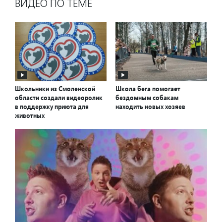
ВИДЕО ПО ТЕМЕ
Школьники из Смоленской
Школа бега помогает
области создали видеоролик
бездомным собакам
в поддержку приюта для
находить новых хозяев
животных