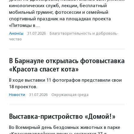
кинологических служб, лекции, бесплатный
мобильный груминг, фотосессии и семейный
спортивный праздник на площадках проекта
«Питомцы в…
Анонсы
·
31.07.2026
·
Благотвори­тель­ность и доброволь­
чест­во
В Барнауле открылась фотовыставка
«Красота спасет кота»
В ходе выставки 11 фотографов представили свои
18 проектов.
Новости
·
31.07.2026
·
Окружающая среда
Выставка-пристройство «Домой!»
Во Всемирный день бездомных животных в парке
«Красногвардейские пруды» состоится 37-я