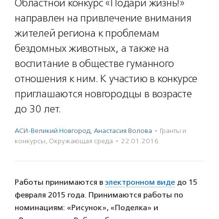
Областной конкурс «Подари жизнь!»
направлен на привлечение внимания
жителей региона к проблемам
бездомных животных, а также на
воспитание в обществе гуманного
отношения к ним. К участию в конкурсе
приглашаются новгородцы в возрасте
до 30 лет.
АСИ-Великий Новгород
,
Анастасия Волова
·
Гранты и
конкурсы
,
Окружающая среда
·
22.01.2016
Работы принимаются в
электронном виде
до 15
февраля 2015 года. Принимаются работы по
номинациям: «Рисунок», «Поделка» и