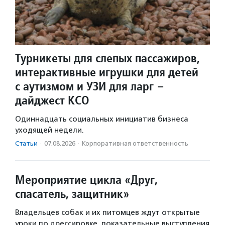
Турникеты для слепых пассажиров,
интерактивные игрушки для детей
с аутизмом и УЗИ для ларг –
дайджест КСО
Одиннадцать социальных инициатив бизнеса
уходящей недели.
Статьи
·
07.08.2026
·
Корпоративная ответственность
Мероприятие цикла «Друг,
спасатель, защитник»
Владельцев собак и их питомцев ждут открытые
уроки по дрессировке, показательные выступления