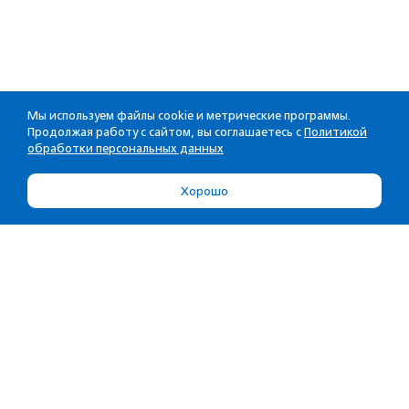
Мы используем файлы cookie и метрические программы.
Продолжая работу с сайтом, вы соглашаетесь с
Политикой
обработки персональных данных
Хорошо