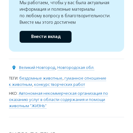
Мы работаем, чтобы у вас была актуальная
информация и полезные материалы
по любому вопросу в благотворительности.
Вместе мы этого достигнем
Внести вклад
Великий Новгород
,
Новгородская обл.
ТЕГИ:
бездомные животные
,
гуманное отношение
к животным
,
конкурс творческих работ
НКО:
Автономная некоммерческая организация по
оказанию услуг в области содержания и помощи
животным "ЖИЗНЬ"