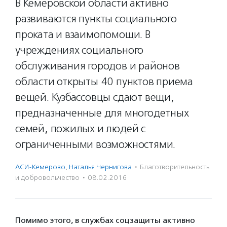
В Кемеровской области активно
развиваются пункты социального
проката и взаимопомощи. В
учреждениях социального
обслуживания городов и районов
области открыты 40 пунктов приема
вещей. Кузбассовцы сдают вещи,
предназначенные для многодетных
семей, пожилых и людей с
ограниченными возможностями.
АСИ-Кемерово
,
Наталья Чернигова
·
Благотвори­тель­ность
и доброволь­чест­во
·
08.02.2016
Помимо этого, в службах соцзащиты активно