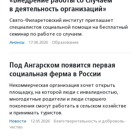
в деятельность организаций»
Свято-Филаретовский институт приглашает
специалистов социальной помощи на бесплатный
семинар по работе со случаем.
Анонсы
·
17.06.2026
·
Образование
Под Ангарском появится первая
социальная ферма в России
Некоммерческая организация хочет открыть
площадку, на которой люди с инвалидностью,
многодетные родители и люди старшего
поколения смогут работать в сельском хозяйстве
и принимать туристов.
Новости
·
12.05.2026
·
Благотвори­тель­ность и доброволь­
чест­во