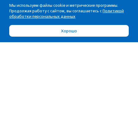
Мы используем файлы cookie и метрические программы.
Продолжая работу с сайтом, вы соглашаетесь с
Политикой
обработки персональных данных
Хорошо