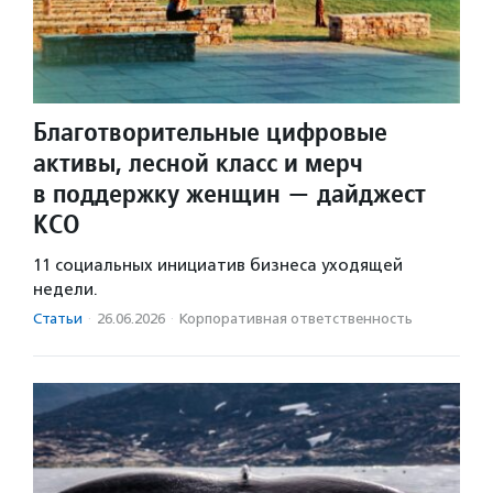
Благотворительные цифровые
активы, лесной класс и мерч
в поддержку женщин — дайджест
КСО
11 социальных инициатив бизнеса уходящей
недели.
Статьи
·
26.06.2026
·
Корпоративная ответственность