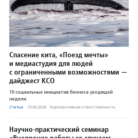
Спасение кита, «Поезд мечты»
и медиастудия для людей
с ограниченными возможностями —
дайджест КСО
10 социальных инициатив бизнеса уходящей
недели.
Статьи
·
19.06.2026
·
Корпоративная ответственность
Научно-практический семинар
«Внедрение работы со случаем