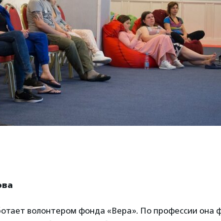
ова
ботает волонтером фонда «Вера». По профессии она 