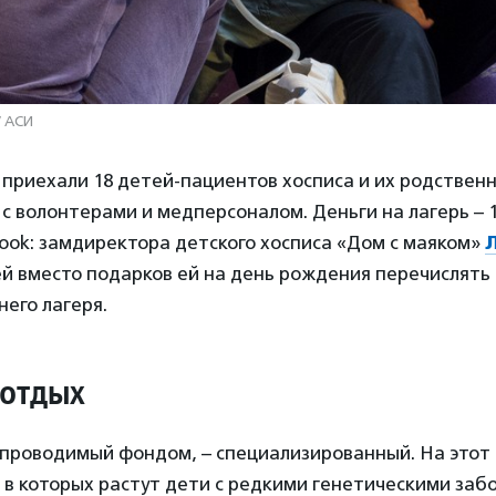
/ АСИ
 приехали 18 детей-пациентов хосписа и их родственни
 с волонтерами и медперсоналом. Деньги на лагерь – 
ook: замдиректора детского хосписа «Дом с маяком»
й вместо подарков ей на день рождения перечислять 
его лагеря.
 отдых
 проводимый фондом, – специализированный. На этот 
 в которых растут дети с редкими генетическими заб