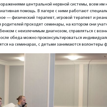
поражениями центральной нервной системы, всем им 
иативная помощь. В лагере с ними работают специал
ое — физический терапевт, игровой терапевт и реан
 родителей проходят семинары, на котором они учат
ебенком с неизлечимым диагнозом, справляться с воз
после обеда можно проконсультироваться индивидуал
ятся на семинарах, с детьми занимаются волонтеры 