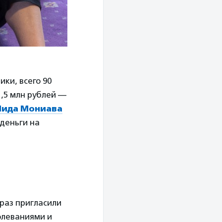
ки, всего 90
1,5 млн рублей —
Лида Мониава
деньги на
раз пригласили
олеваниями и