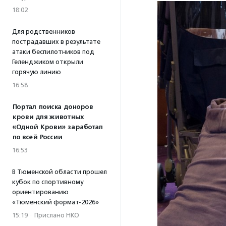
18:02
Для родственников
пострадавших в результате
атаки беспилотников под
Геленджиком открыли
горячую линию
16:58
Портал поиска доноров
крови для животных
«Одной Крови» заработал
по всей России
16:53
В Тюменской области прошел
кубок по спортивному
ориентированию
«Тюменский формат-2026»
15:19
·
Прислано НКО