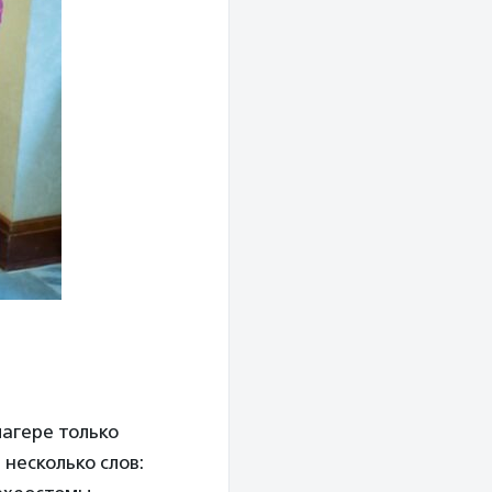
лагере только
несколько слов: