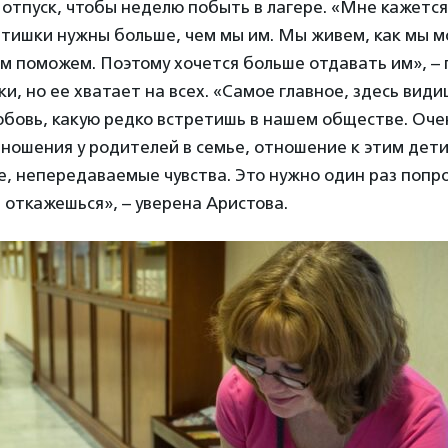
 отпуск, чтобы неделю побыть в лагере. «Мне кажетс
тишки нужны больше, чем мы им. Мы живем, как мы м
им поможем. Поэтому хочется больше отдавать им», – 
ки, но ее хватает на всех. «Самое главное, здесь вид
юбовь, какую редко встретишь в нашем обществе. Оче
ношения у родителей в семье, отношение к этим дет
, непередаваемые чувства. Это нужно один раз попро
е откажешься», – уверена Аристова.