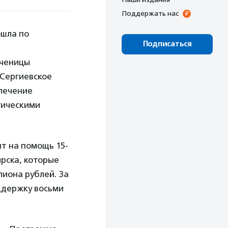
Поддержать нас
ошла по
Подписаться
ученицы
Сергиевское
 лечение
гическими
ят на помощь 15-
рска, которые
лиона рублей. За
оддержку восьми