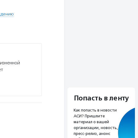
ждению
жизненной
ет
Попасть в ленту
Как попасть в новости
АСИ? Пришлите
материал о вашей
организации, новость,
пресс-релиз, анонс