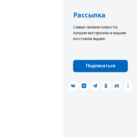
Рассылка
Cамые свежие новости,
лучшие материалы в вашем
почтовом ящике
Подписаться