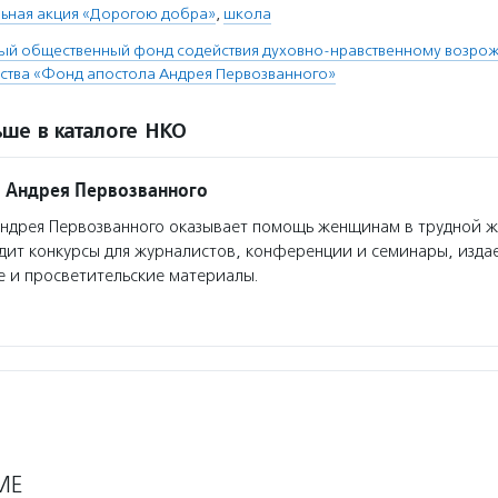
льная акция «Дорогою добра»
,
школа
й общественный фонд содействия духовно-нравственному возро
тва «Фонд апостола Андрея Первозванного»
ше в каталоге НКО
 Андрея Первозванного
ндрея Первозванного оказывает помощь женщинам в трудной 
дит конкурсы для журналистов, конференции и семинары, изда
 и просветительские материалы.
МЕ