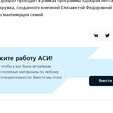
 добра» проходит в рамках программы «Добрая лепт
 кружка, созданного княгиней Елизаветой Федоровной в
з малоимущих семей.
ите работу АСИ!
чтобы у вас была актуальная
 полезные материалы по любому
готворительности. Вместе мы этого
Внести