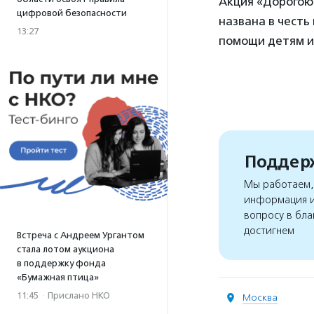
Акция «Дорогою
цифровой безопасности
названа в честь
13:27
помощи детям и
Поддерж
Мы работаем, 
информация и
вопросу в бла
достигнем
Встреча с Андреем Ургантом
стала лотом аукциона
в поддержку фонда
«Бумажная птица»
11:45
·
Прислано НКО
Москва