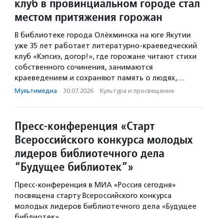
клуб в провинциальном городе стал
местом притяжения горожан
В библиотеке города Олёкминска на юге Якутии
уже 35 лет работает литературно-краеведческий
клуб «Кэпсиэ, догор!», где горожане читают стихи
собственного сочинения, занимаются
краеведением и сохраняют память о людях,…
Мультимедиа
·
30.07.2026
·
Культура и просвещение
Пресс-конференция «Старт
Всероссийского конкурса молодых
лидеров библиотечного дела
“Будущее библиотек”»
Пресс-конференция в МИА «Россия сегодня»
посвящена старту Всероссийского конкурса
молодых лидеров библиотечного дела «Будущее
библиотек».