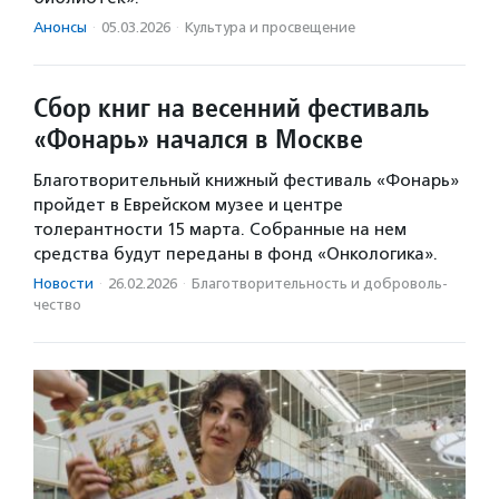
Анонсы
·
05.03.2026
·
Культура и просвещение
Сбор книг на весенний фестиваль
«Фонарь» начался в Москве
Благотворительный книжный фестиваль «Фонарь»
пройдет в Еврейском музее и центре
толерантности 15 марта. Собранные на нем
средства будут переданы в фонд «Онкологика».
Новости
·
26.02.2026
·
Благотвори­тель­ность и доброволь­
чест­во