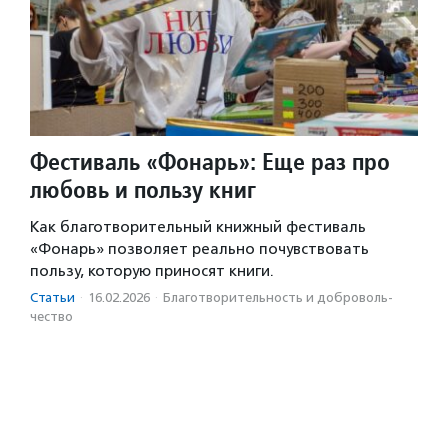
Фестиваль «Фонарь»: Еще раз про
любовь и пользу книг
Как благотворительный книжный фестиваль
«Фонарь» позволяет реально почувствовать
пользу, которую приносят книги.
Статьи
·
16.02.2026
·
Благотвори­тель­ность и доброволь­
чест­во