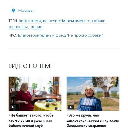
Москва
ТЕГИ:
библиотека
,
встречи «Читаем вместе»
,
собаки-
терапевты
,
чтение
НКО:
Благотворительный фонд "Не просто собаки"
ВИДЕО ПО ТЕМЕ
«Не бывает такого, чтобы
«Это же круче, чем
кто-то встал и ушел»: как
дискотека»: зачем в якутском
библиотечный клуб
Олекминске сохраняют