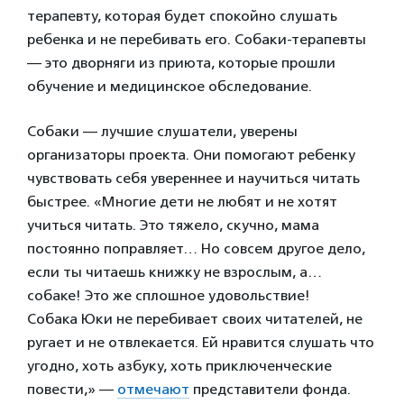
терапевту, которая будет спокойно слушать
ребенка и не перебивать его. Собаки-терапевты
— это дворняги из приюта, которые прошли
обучение и медицинское обследование.
Собаки — лучшие слушатели, уверены
организаторы проекта. Они помогают ребенку
чувствовать себя увереннее и научиться читать
быстрее. «Многие дети не любят и не хотят
учиться читать. Это тяжело, скучно, мама
постоянно поправляет… Но совсем другое дело,
если ты читаешь книжку не взрослым, а…
собаке! Это же сплошное удовольствие!
Собака Юки не перебивает своих читателей, не
ругает и не отвлекается. Ей нравится слушать что
угодно, хоть азбуку, хоть приключенческие
повести,» —
отмечают
представители фонда.