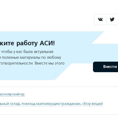
ите работу АСИ!
чтобы у вас была актуальная
 полезные материалы по любому
готворительности. Вместе мы этого
Внести
асноярский кр.
льный склад
,
помощь малоимущим гражданам
,
сбор вещей