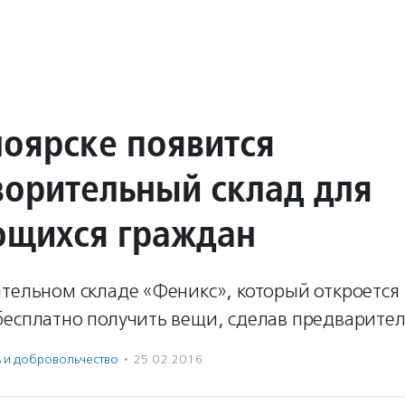
ноярске появится
ворительный склад для
щихся граждан
тельном складе «Феникс», который откроется 
есплатно получить вещи, сделав предварител
ь и доброволь­чест­во
·
25.02.2016