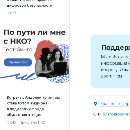
цифровой безопасности
13:27
Поддерж
Мы работаем, 
информация и
вопросу в бла
достигнем
Встреча с Андреем Ургантом
стала лотом аукциона
Красноярск
,
Кр
в поддержку фонда
ТЕГИ:
благотворите
«Бумажная птица»
11:45
·
Прислано НКО