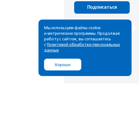
Подписаться
Мы используем файлы cookie
и метрические программы. Продолжая
работу с сайтом, вы соглашаетесь
с
Политикой обработки персональных
данных
Хорошо