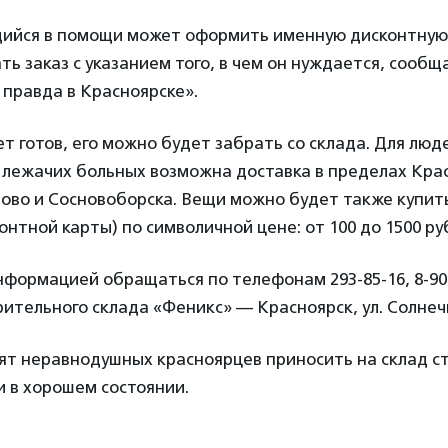
йся в помощи может оформить именную дисконтную 
ать заказ с указанием того, в чем он нуждается, сооб
правда в Красноярске».
ет готов, его можно будет забрать со склада. Для люд
 лежачих больных возможна доставка в пределах Крас
ово и Сосновоборска. Вещи можно будет также купит
онтной карты) по символичной цене: от 100 до 1500 ру
формацией обращаться по телефонам 293-85-16, 8-902
ительного склада «Феникс» — Красноярск, ул. Солнечная
ят неравнодушных красноярцев приносить на склад с
 в хорошем состоянии.